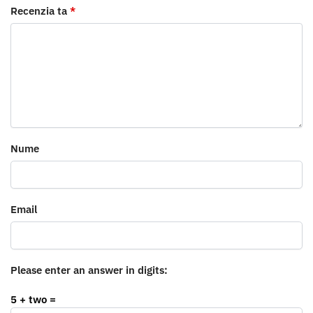
Recenzia ta
*
Nume
Email
Please enter an answer in digits:
5 + two =