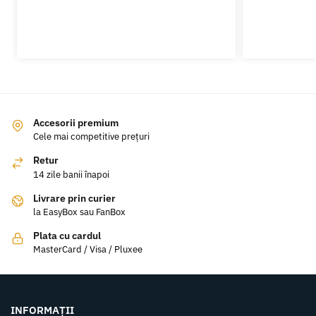
Accesorii premium
Cele mai competitive prețuri
Retur
14 zile banii înapoi
Livrare prin curier
la EasyBox sau FanBox
Plata cu cardul
MasterCard / Visa / Pluxee
INFORMAȚII