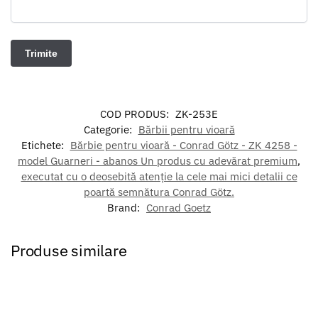
COD PRODUS:
ZK-253E
Categorie:
Bărbii pentru vioară
Etichete:
Bărbie pentru vioară - Conrad Götz - ZK 4258 -
model Guarneri - abanos Un produs cu adevărat premium
,
executat cu o deosebită atenție la cele mai mici detalii ce
poartă semnătura Conrad Götz.
Brand:
Conrad Goetz
Produse similare