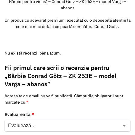
Bărbie pentru vioară – Conrad Götz – ZK 253E – model Varga –
abanos
Un produs cu adevărat premium, executat cu o deosebită atenție la
cele mai mici detalii ce poartă semnătura Conrad Götz.
Nu există recenzii până acum.
Fii primul care scrii o recenzie pentru
„Bărbie Conrad Götz – ZK 253E – model
Varga – abanos”
Adresa ta de email nu va fi publicată.
Câmpurile obligatorii sunt
marcate cu
*
Evaluarea ta
*