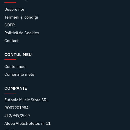
Despre noi
Termeni și condiții
GDPR
Politică de Cookies
Contact
CONTUL MEU
Contul meu
Comenzile mele
COMPANIE
Eufonia Music Store SRL
RO37201984
J12/949/2017
Aleea Albăstrelelor, nr 11