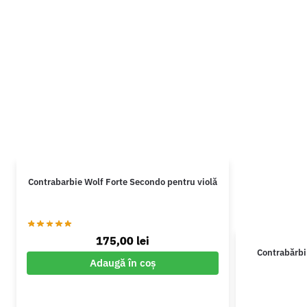
Contrabarbie Wolf Forte Secondo pentru violă
175,00
lei
Contrabărbi
Adaugă în coș