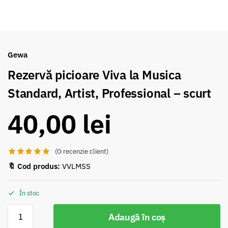
Gewa
Rezervă picioare Viva la Musica
Standard, Artist, Professional – scurt
40,00
lei
(O recenzie client)
🔖 Cod produs:
VVLMSS
În stoc
Adaugă în coș