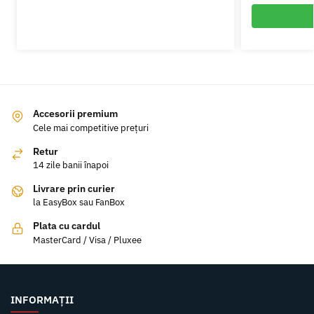
Accesorii premium
Cele mai competitive prețuri
Retur
14 zile banii înapoi
Livrare prin curier
la EasyBox sau FanBox
Plata cu cardul
MasterCard / Visa / Pluxee
INFORMAȚII