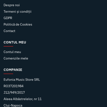
Despre noi
Termeni și condiții
GDPR
Politică de Cookies
Contact
CONTUL MEU
Contul meu
Comenzile mele
COMPANIE
Eufonia Music Store SRL
RO37201984
J12/949/2017
Aleea Albăstrelelor, nr 11
Cluj-Napoca