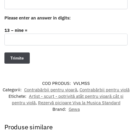
Please enter an answer in digits:
13 − nine =
COD PRODUS:
VVLMSS
Categorii:
Contrabărbii pentru vioară
,
Contrabărbii pentru violă
Etichete:
Artist - scurt - potrivită atât pentru vioară cât și
pentru violă
,
Rezervă picioare Viva la Musica Standard
Brand:
Gewa
Produse similare