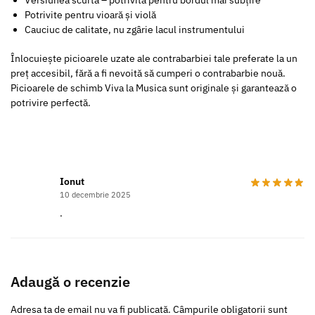
Potrivite pentru vioară și violă
Cauciuc de calitate, nu zgârie lacul instrumentului
Înlocuiește picioarele uzate ale contrabarbiei tale preferate la un
preț accesibil, fără a fi nevoită să cumperi o contrabarbie nouă.
Picioarele de schimb Viva la Musica sunt originale și garantează o
potrivire perfectă.
Ionut
10 decembrie 2025
.
Adaugă o recenzie
Adresa ta de email nu va fi publicată.
Câmpurile obligatorii sunt