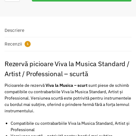
Descriere
Recenzii
1
Rezervă picioare Viva la Musica Standard /
Artist / Professional – scurtă
Picioarele de rezervă
Viva la Musica – scurt
sunt piese de schimb
compatibile cu contrabarbiile Viva la Musica Standard, Artist și
Professional. Versiunea scurtă este potrivită pentru instrumentele
cu bordul mai subțire, oferind o prindere fermă fără a forța lemnul
instrumentului.
Compatibile cu contrabarbiile Viva la Musica Standard, Artist și
Professional
Versiunea scurtă – potrivită pentru bordul mai subțire