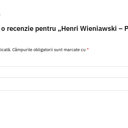
.
ii o recenzie pentru „Henri Wieniawski – 
icată.
Câmpurile obligatorii sunt marcate cu
*