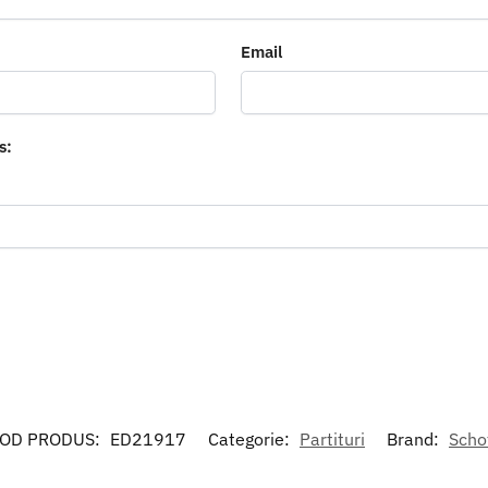
Email
s:
OD PRODUS:
ED21917
Categorie:
Partituri
Brand:
Scho