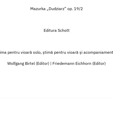
Mazurka „Dudziarz” op. 19/2
Editura Schott
ima pentru vioară solo, știmă pentru vioară și acompaniament
Wolfgang Birtel (Editor) | Friedemann Eichhorn (Editor)