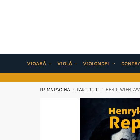
VIOARĂ
VIOLĂ
VIOLONCEL
CONTR
PRIMA PAGINĂ
PARTITURI
HENRI WIENIAWS
/
/