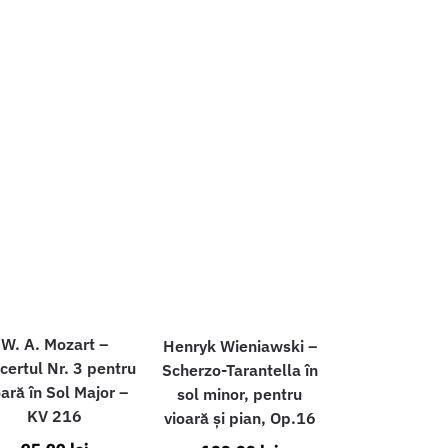
W. A. Mozart –
Henryk Wieniawski –
certul Nr. 3 pentru
Scherzo-Tarantella în
oară în Sol Major –
sol minor, pentru
KV 216
vioară și pian, Op.16