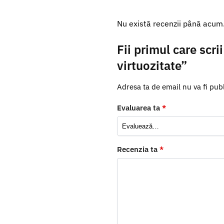
Nu există recenzii până acum
Fii primul care scr
virtuozitate”
Adresa ta de email nu va fi publ
Evaluarea ta
*
Recenzia ta
*