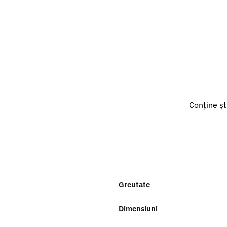
Conține șt
Greutate
Dimensiuni