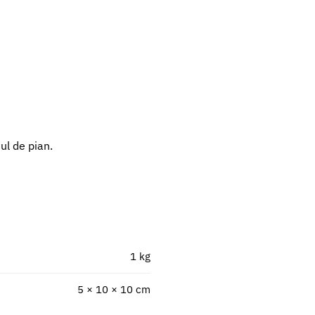
ul de pian.
1 kg
5 × 10 × 10 cm