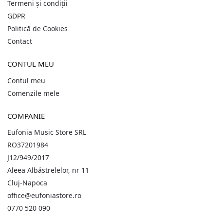
Termeni și condiții
GDPR
Politică de Cookies
Contact
CONTUL MEU
Contul meu
Comenzile mele
COMPANIE
Eufonia Music Store SRL
RO37201984
J12/949/2017
Aleea Albăstrelelor, nr 11
Cluj-Napoca
office@eufoniastore.ro
0770 520 090