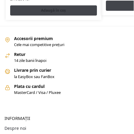
Adaugă în coș
Accesorii premium
Cele mai competitive prețuri
Retur
14 zile banii înapoi
Livrare prin curier
la EasyBox sau FanBox
Plata cu cardul
MasterCard / Visa / Pluxee
INFORMAȚII
Despre noi