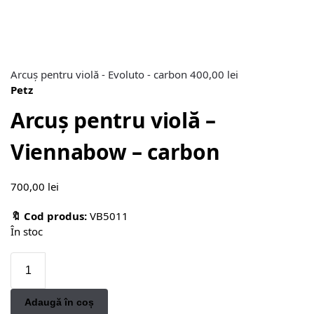
Arcuș pentru violă - Evoluto - carbon
400,00
lei
Petz
Arcuș pentru violă –
Viennabow – carbon
700,00
lei
🔖 Cod produs:
VB5011
În stoc
Adaugă în coș