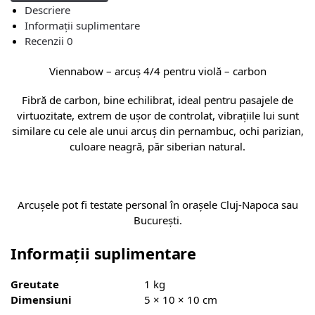
Descriere
Informații suplimentare
Recenzii
0
Viennabow – arcuș 4/4 pentru violă – carbon
Fibră de carbon, bine echilibrat, ideal pentru pasajele de
virtuozitate, extrem de ușor de controlat, vibrațiile lui sunt
similare cu cele ale unui arcuș din pernambuc, ochi parizian,
culoare neagră, păr siberian natural.
Arcușele pot fi testate personal în orașele Cluj-Napoca sau
București.
Informații suplimentare
Greutate
1 kg
Dimensiuni
5 × 10 × 10 cm