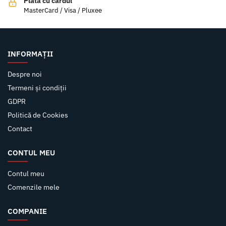
Plata cu cardul
MasterCard / Visa / Pluxee
INFORMAȚII
Despre noi
Termeni și condiții
GDPR
Politică de Cookies
Contact
CONTUL MEU
Contul meu
Comenzile mele
COMPANIE