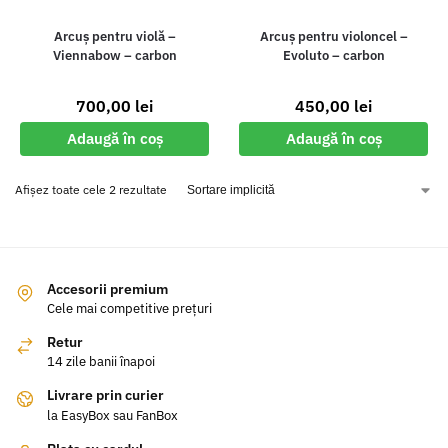
Arcuș pentru violă –
Arcuș pentru violoncel –
Viennabow – carbon
Evoluto – carbon
700,00
lei
450,00
lei
Adaugă în coș
Adaugă în coș
Afișez toate cele 2 rezultate
Accesorii premium
Cele mai competitive prețuri
Retur
14 zile banii înapoi
Livrare prin curier
la EasyBox sau FanBox