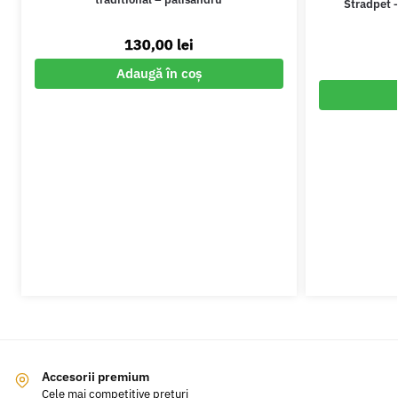
Stradpet 
130,00
lei
Adaugă în coș
Accesorii premium
Cele mai competitive prețuri