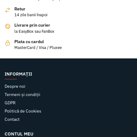
Retur
14 zile banii înapoi
Livrare prin curier
la EasyBox sau FanBox
Plata cu cardul
MasterCard / Visa / Pluxee
INFORMAȚII
Despre noi
Termeni și condiții
GDPR
Politică de Cookies
Contact
CONTUL MEU