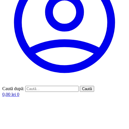
Caută după:
Caută
0,00
lei
0