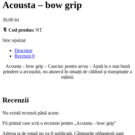
Acousta – bow grip
30,00
lei
🔖 Cod produs:
NT
Stoc epuizat
Descriere
Recenzii
0
Acousta – bow grip – Cauciuc pentru arcuș – Ajută la o mai bună
prindere a arcușului, nu alunecă în situații de căldură și transpirație a
mâinii.
Recenzii
Nu există recenzii până acum.
Fii primul care scrii o recenzie pentru „Acousta – bow grip”
Adresa ta de email nu va fi publicată.
Câmpurile obligatorii sunt