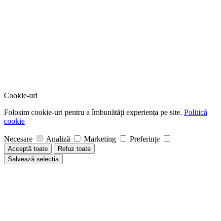
Cookie-uri
Folosim cookie-uri pentru a îmbunătăți experiența pe site.
Politică
cookie
Necesare
Analiză
Marketing
Preferințe
Acceptă toate
Refuz toate
Salvează selecția