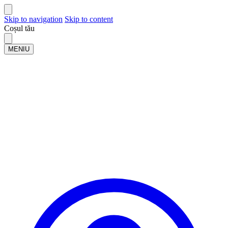
Skip to navigation
Skip to content
Coșul tău
MENIU