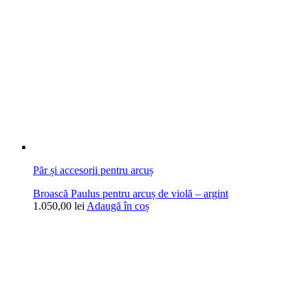
Păr și accesorii pentru arcuș
Broască Paulus pentru arcuș de violă – argint
1.050,00
lei
Adaugă în coș