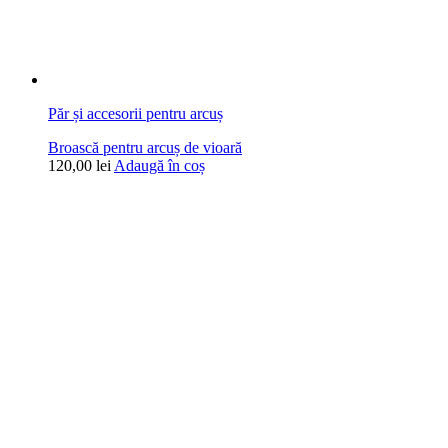
Păr și accesorii pentru arcuș
Broască pentru arcuș de vioară
120,00
lei
Adaugă în coș