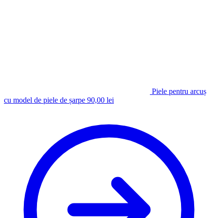
Piele pentru arcuș
cu model de piele de șarpe
90,00
lei