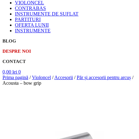
VIOLONCEL
CONTRABAS
INSTRUMENTE DE SUFLAT
PARTITURI
OFERTA LUNII
INSTRUMENTE
BLOG
DESPRE NOI
CONTACT
0,00
lei
0
Prima pagină
/
Violoncel
/
Accesorii
/
Păr și accesorii pentru arcuș
/
Acousta – bow grip