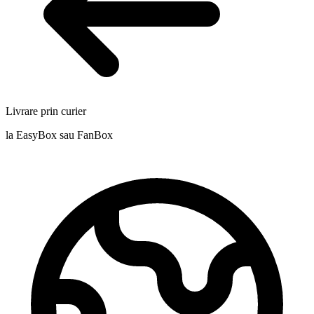
Livrare prin curier
la EasyBox sau FanBox