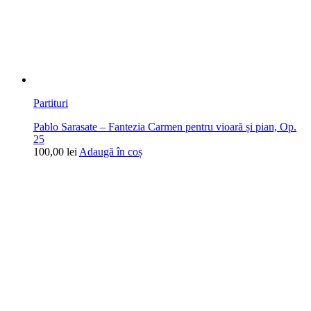
Partituri
Pablo Sarasate – Fantezia Carmen pentru vioară și pian, Op.
25
100,00
lei
Adaugă în coș