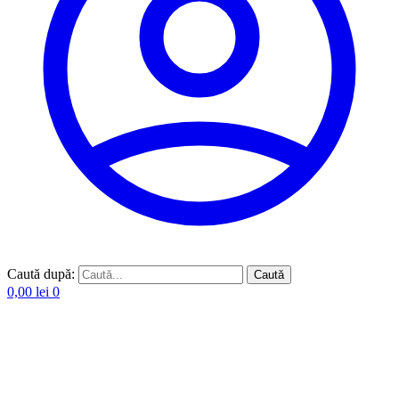
Caută după:
Caută
0,00
lei
0