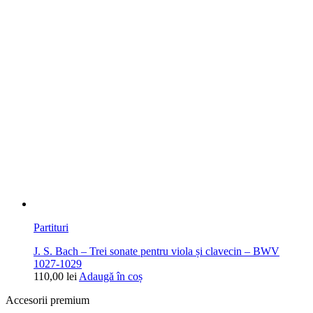
Partituri
J. S. Bach – Trei sonate pentru viola și clavecin – BWV
1027-1029
110,00
lei
Adaugă în coș
Accesorii premium