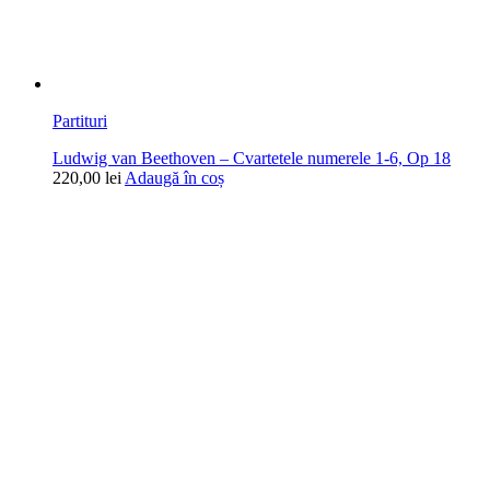
Partituri
Ludwig van Beethoven – Cvartetele numerele 1-6, Op 18
220,00
lei
Adaugă în coș