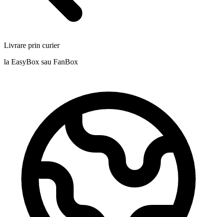
Livrare prin curier
la EasyBox sau FanBox