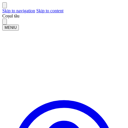
Skip to navigation
Skip to content
Coșul tău
MENIU