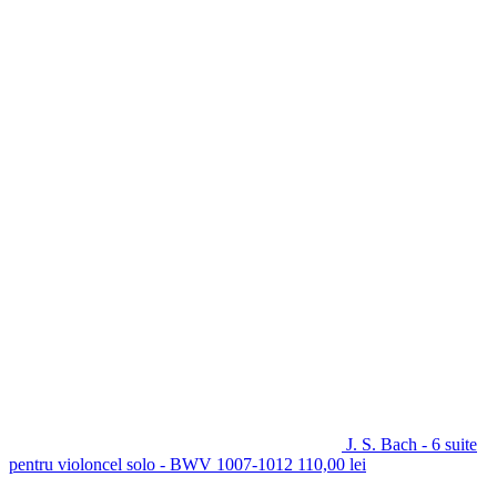
J. S. Bach - 6 suite
pentru violoncel solo - BWV 1007-1012
110,00
lei