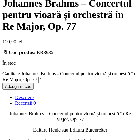
Johannes Brahms – Concertul
pentru vioară și orchestră în
Re Major, Op. 77
120,00
lei
🔖 Cod produs:
EB8635
În stoc
Cantitate Johannes Brahms - Concertul pentru vioară și orchestră în
Re Major, Op. 77
Adaugă în coș
Descriere
Recenzii
0
Johannes Brahms – Concertul pentru vioară și orchestră în Re
Major, Op. 77
Editura Henle sau Editura Barenreiter