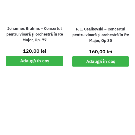
Johannes Brahms – Concertul
P. I. Ceaikovski – Concertul
pentru vioară și orchestră în Re
pentru vioară și orchestră în Re
Major, Op. 77
Major, Op 35
120,00
lei
160,00
lei
Adaugă în coș
Adaugă în coș