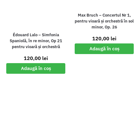
Max Bruch – Concertul Nr 1,
pentru vioară și orchestră în sol
minor, Op. 26
Édouard Lalo – Simfonia
120,00
lei
Spaniolă, în re minor, Op 21
pentru vioară și orchestră
Adaugă în coș
120,00
lei
Adaugă în coș