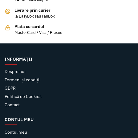
Livrare prin curier
la EasyBox sau FanBox
Plata cu cardul
MasterCard / Visa / Pluxee
INFORMAȚII
Despre noi
Termeni și condiții
GDPR
Politică de Cookies
Contact
CONTUL MEU
Contul meu