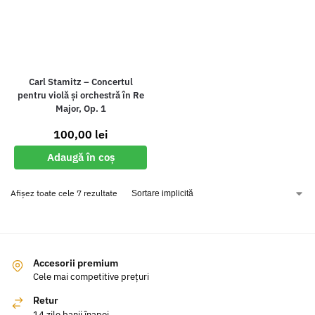
Carl Stamitz – Concertul
pentru violă și orchestră în Re
Major, Op. 1
100,00
lei
Adaugă în coș
Afișez toate cele 7 rezultate
Accesorii premium
Cele mai competitive prețuri
Retur
14 zile banii înapoi