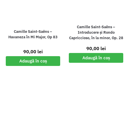
Camille Saint-Saëns –
Camille Saint-Saëns –
Introducere și Rondo
Havaneza în Mi Major, Op 83
Capriccioso, în la minor, Op. 28
90,00
lei
90,00
lei
Adaugă în coș
Adaugă în coș