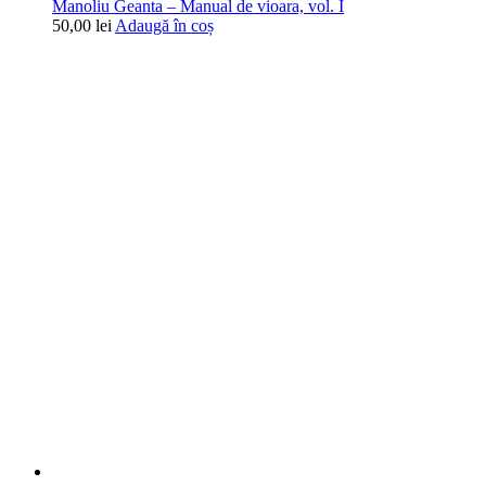
Manoliu Geanta – Manual de vioara, vol. I
50,00
lei
Adaugă în coș