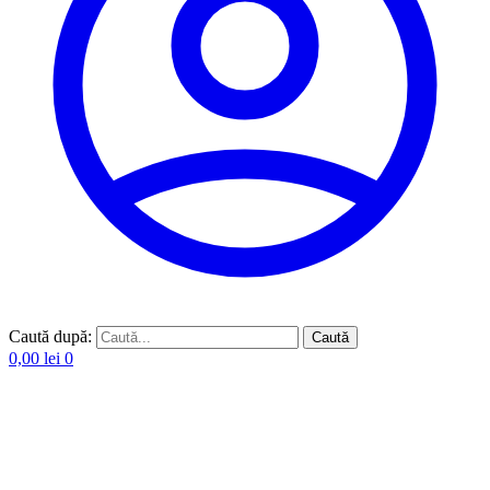
Caută după:
Caută
0,00
lei
0