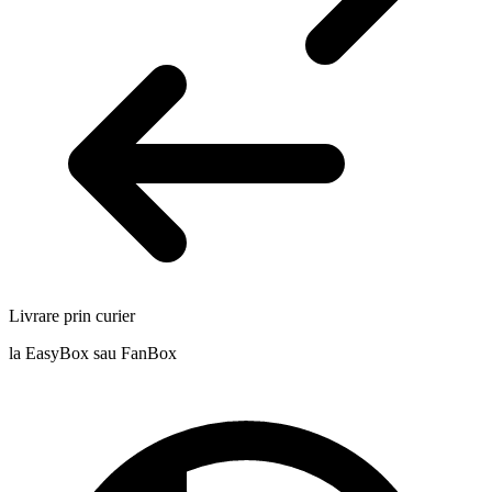
Livrare prin curier
la EasyBox sau FanBox