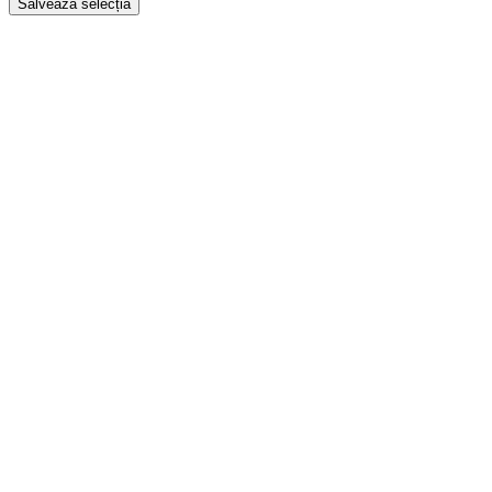
Salvează selecția