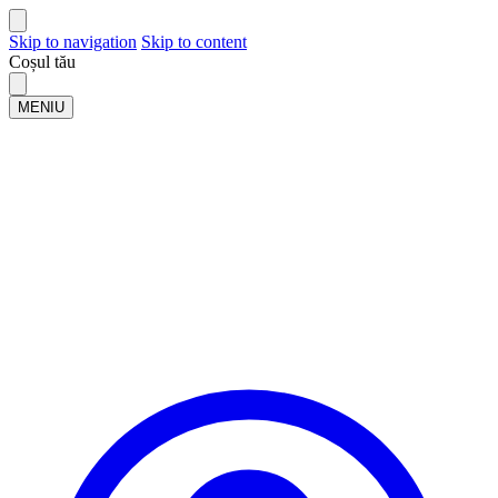
Skip to navigation
Skip to content
Coșul tău
MENIU