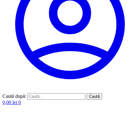
Caută după:
Caută
0,00
lei
0