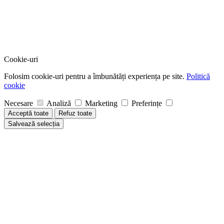
Cookie-uri
Folosim cookie-uri pentru a îmbunătăți experiența pe site.
Politică
cookie
Necesare
Analiză
Marketing
Preferințe
Acceptă toate
Refuz toate
Salvează selecția