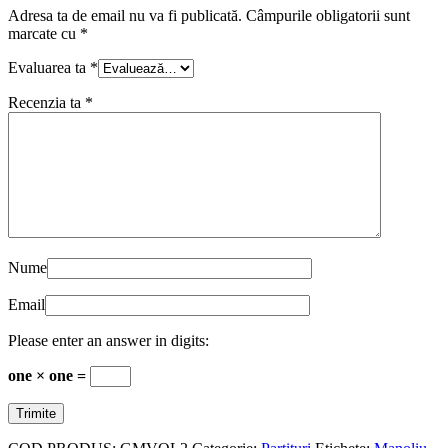
Adresa ta de email nu va fi publicată.
Câmpurile obligatorii sunt
marcate cu
*
Evaluarea ta
*
Recenzia ta
*
Nume
Email
Please enter an answer in digits:
one × one =