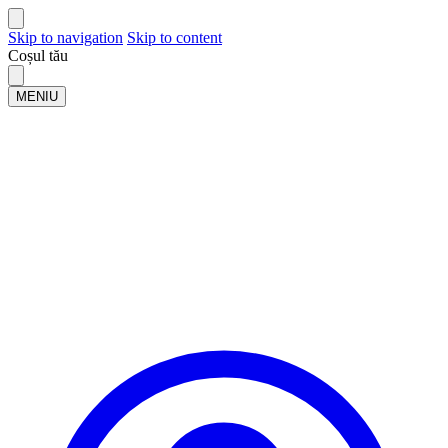
Skip to navigation
Skip to content
Coșul tău
MENIU