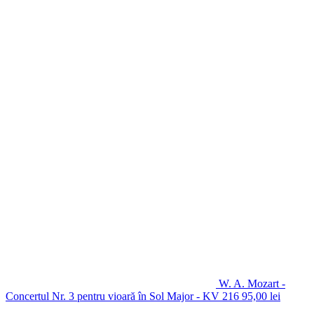
W. A. Mozart -
Concertul Nr. 3 pentru vioară în Sol Major - KV 216
95,00
lei