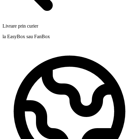
Livrare prin curier
la EasyBox sau FanBox