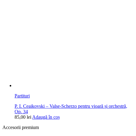
Partituri
P. I. Ceaikovski – Valse-Scherzo pentru vioară și orchestră,
Op. 34
85,00
lei
Adaugă în coș
Accesorii premium