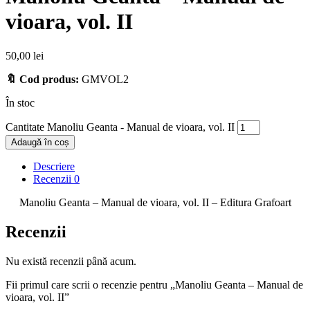
vioara, vol. II
50,00
lei
🔖 Cod produs:
GMVOL2
În stoc
Cantitate Manoliu Geanta - Manual de vioara, vol. II
Adaugă în coș
Descriere
Recenzii
0
Manoliu Geanta – Manual de vioara, vol. II – Editura Grafoart
Recenzii
Nu există recenzii până acum.
Fii primul care scrii o recenzie pentru „Manoliu Geanta – Manual de
vioara, vol. II”