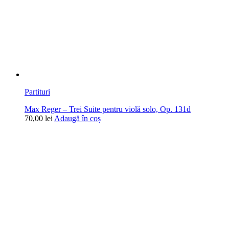
Partituri
Max Reger – Trei Suite pentru violă solo, Op. 131d
70,00
lei
Adaugă în coș