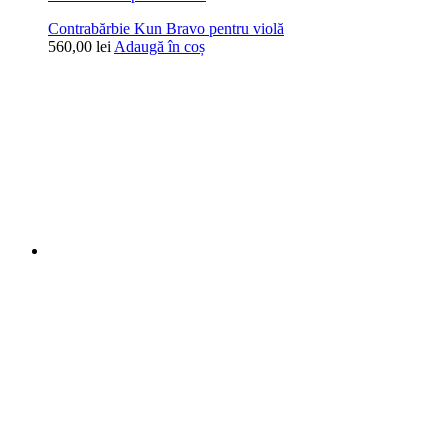
Contrabărbie Kun Bravo pentru violă
560,00
lei
Adaugă în coș