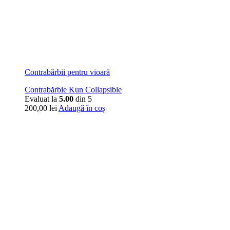
Contrabărbii pentru vioară
Contrabărbie Kun Collapsible
Evaluat la
5.00
din 5
200,00
lei
Adaugă în coș