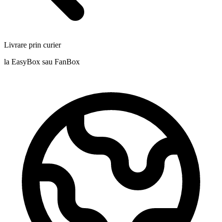
Livrare prin curier
la EasyBox sau FanBox