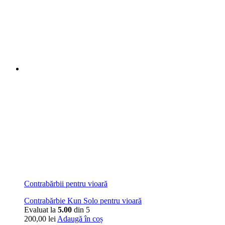
Contrabărbii pentru vioară
Contrabărbie Kun Solo pentru vioară
Evaluat la
5.00
din 5
200,00
lei
Adaugă în coș