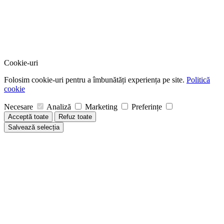
Cookie-uri
Folosim cookie-uri pentru a îmbunătăți experiența pe site.
Politică
cookie
Necesare
Analiză
Marketing
Preferințe
Acceptă toate
Refuz toate
Salvează selecția