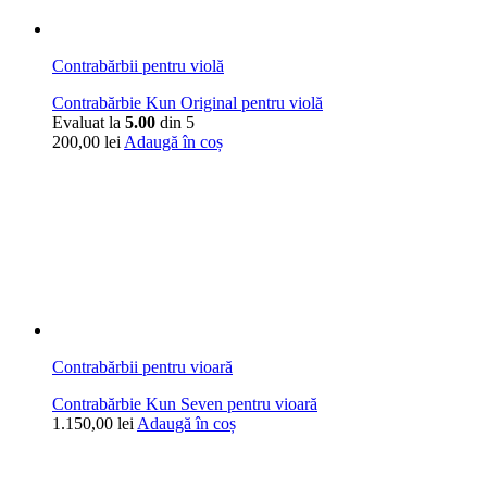
Contrabărbii pentru violă
Contrabărbie Kun Original pentru violă
Evaluat la
5.00
din 5
200,00
lei
Adaugă în coș
Contrabărbii pentru vioară
Contrabărbie Kun Seven pentru vioară
1.150,00
lei
Adaugă în coș