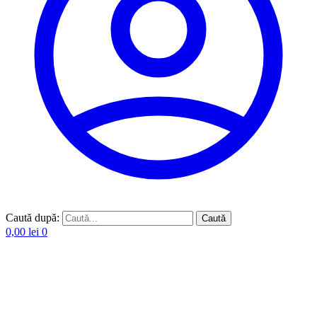
Caută după:
Caută
0,00
lei
0