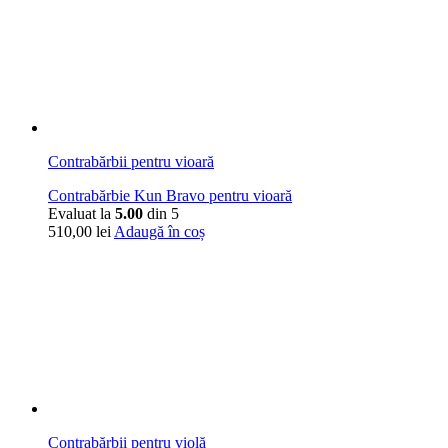
Contrabărbii pentru vioară
Contrabărbie Kun Bravo pentru vioară
Evaluat la
5.00
din 5
510,00
lei
Adaugă în coș
Contrabărbii pentru violă