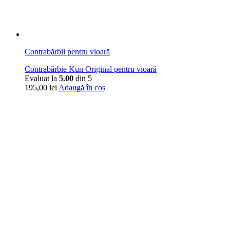
Contrabărbii pentru vioară
Contrabărbie Kun Original pentru vioară
Evaluat la
5.00
din 5
195,00
lei
Adaugă în coș