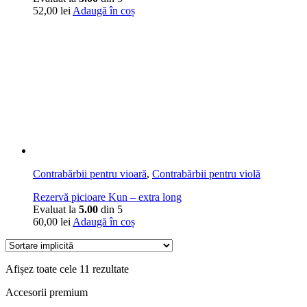
52,00
lei
Adaugă în coș
Contrabărbii pentru vioară
,
Contrabărbii pentru violă
Rezervă picioare Kun – extra long
Evaluat la
5.00
din 5
60,00
lei
Adaugă în coș
Afișez toate cele 11 rezultate
Accesorii premium