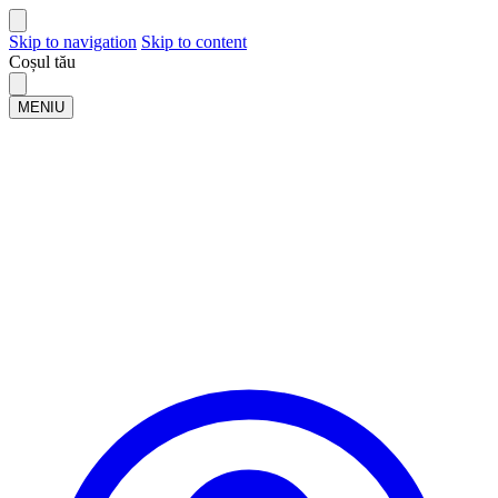
Skip to navigation
Skip to content
Coșul tău
MENIU