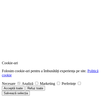
Cookie-uri
Folosim cookie-uri pentru a îmbunătăți experiența pe site.
Politică
cookie
Necesare
Analiză
Marketing
Preferințe
Acceptă toate
Refuz toate
Salvează selecția