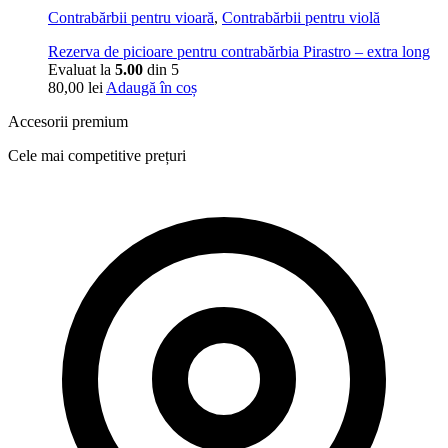
Contrabărbii pentru vioară
,
Contrabărbii pentru violă
Rezerva de picioare pentru contrabărbia Pirastro – extra long
Evaluat la
5.00
din 5
80,00
lei
Adaugă în coș
Accesorii premium
Cele mai competitive prețuri