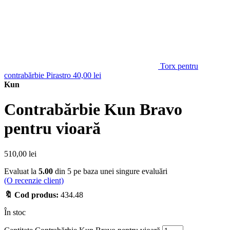
Torx pentru
contrabărbie Pirastro
40,00
lei
Kun
Contrabărbie Kun Bravo
pentru vioară
510,00
lei
Evaluat la
5.00
din 5 pe baza unei singure evaluări
(O recenzie client)
🔖 Cod produs:
434.48
În stoc