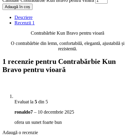
Cantitate Contrabărbie Kun Bravo pentru vioară
Adaugă în coș
Descriere
Recenzii
1
Contrabărbie Kun Bravo pentru vioară
O contrabărbie din lemn, confortabilă, elegantă, ajustabilă și
rezistentă.
1 recenzie pentru
Contrabărbie Kun
Bravo pentru vioară
Evaluat la
5
din 5
ronaldo7
–
10 decembrie 2025
ofera un sunet foarte bun
Adaugă o recenzie