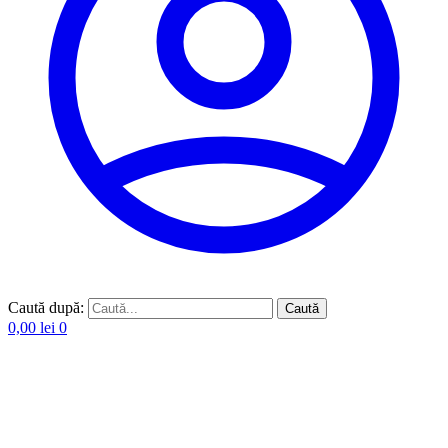
Caută după:
Caută
0,00
lei
0