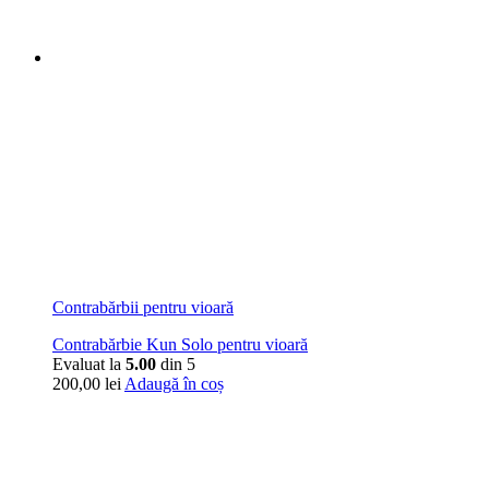
Contrabărbii pentru vioară
Contrabărbie Kun Solo pentru vioară
Evaluat la
5.00
din 5
200,00
lei
Adaugă în coș