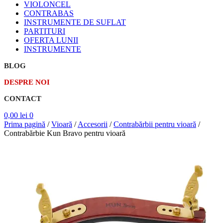
VIOLONCEL
CONTRABAS
INSTRUMENTE DE SUFLAT
PARTITURI
OFERTA LUNII
INSTRUMENTE
BLOG
DESPRE NOI
CONTACT
0,00
lei
0
Prima pagină
/
Vioară
/
Accesorii
/
Contrabărbii pentru vioară
/
Contrabărbie Kun Bravo pentru vioară