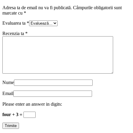
Adresa ta de email nu va fi publicată.
Câmpurile obligatorii sunt
marcate cu
*
Evaluarea ta
*
Recenzia ta
*
Nume
Email
Please enter an answer in digits:
four + 3 =