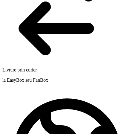
Livrare prin curier
la EasyBox sau FanBox