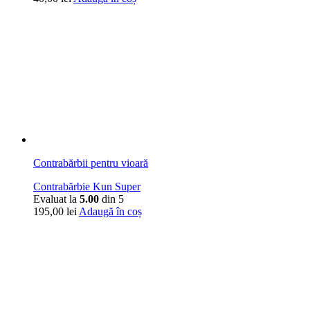
Contrabărbii pentru vioară
Contrabărbie Kun Super
Evaluat la
5.00
din 5
195,00
lei
Adaugă în coș