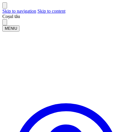
Skip to navigation
Skip to content
Coșul tău
MENIU