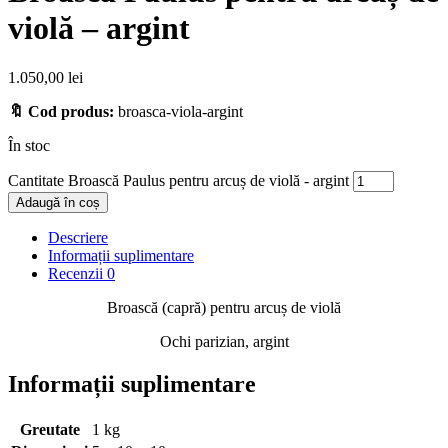
violă – argint
1.050,00
lei
🔖 Cod produs:
broasca-viola-argint
În stoc
Cantitate Broască Paulus pentru arcuș de violă - argint
Adaugă în coș
Descriere
Informații suplimentare
Recenzii
0
Broască (capră) pentru arcuș de violă
Ochi parizian, argint
Informații suplimentare
Greutate
1 kg