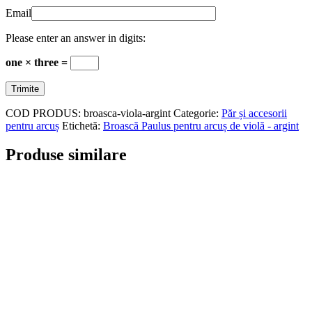
Email
Please enter an answer in digits:
one × three =
COD PRODUS:
broasca-viola-argint
Categorie:
Păr și accesorii
pentru arcuș
Etichetă:
Broască Paulus pentru arcuș de violă - argint
Produse similare