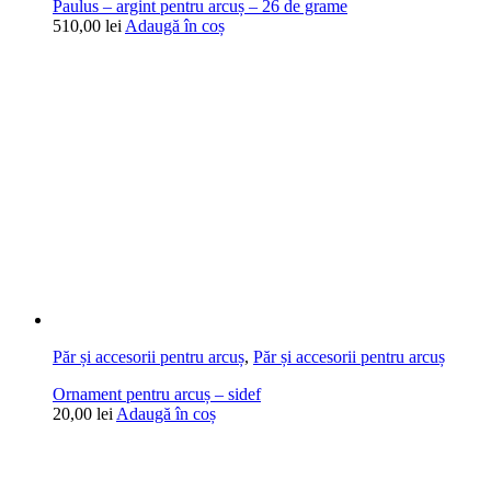
Paulus – argint pentru arcuș – 26 de grame
510,00
lei
Adaugă în coș
Păr și accesorii pentru arcuș
,
Păr și accesorii pentru arcuș
Ornament pentru arcuș – sidef
20,00
lei
Adaugă în coș