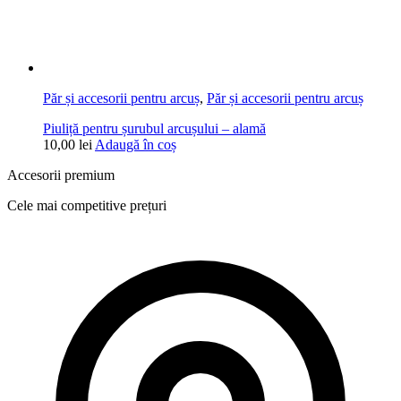
Păr și accesorii pentru arcuș
,
Păr și accesorii pentru arcuș
Piuliță pentru șurubul arcușului – alamă
10,00
lei
Adaugă în coș
Accesorii premium
Cele mai competitive prețuri