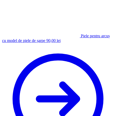
Piele pentru arcuș
cu model de piele de șarpe
90,00
lei