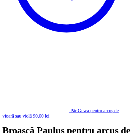
Păr Gewa pentru arcuș de
vioară sau violă
90,00
lei
Broască Paulus pentru arcuș de