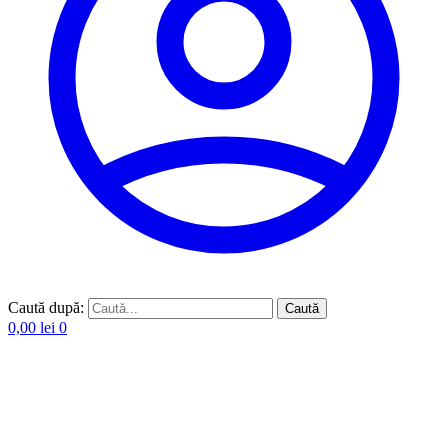
Caută după:
Caută
0,00
lei
0