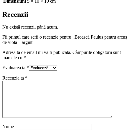
Dimensiuni
5 × 10 × 10 cm
Recenzii
Nu există recenzii până acum.
Fii primul care scrii o recenzie pentru „Broască Paulus pentru arcuș
de violă – argint”
Adresa ta de email nu va fi publicată.
Câmpurile obligatorii sunt
marcate cu
*
Evaluarea ta
*
Recenzia ta
*
Nume