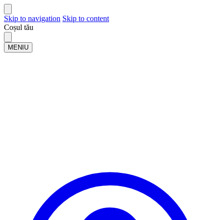
Skip to navigation
Skip to content
Coșul tău
MENIU