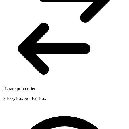
Livrare prin curier
la EasyBox sau FanBox