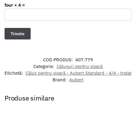
four × 4 =
COD PRODUS:
407.779
Categorie:
Călușuri pentru vioară
Etichetă:
Căluș pentru vioară - Aubert Standard - 4/4 - tratat
Brand:
Aubert
Produse similare