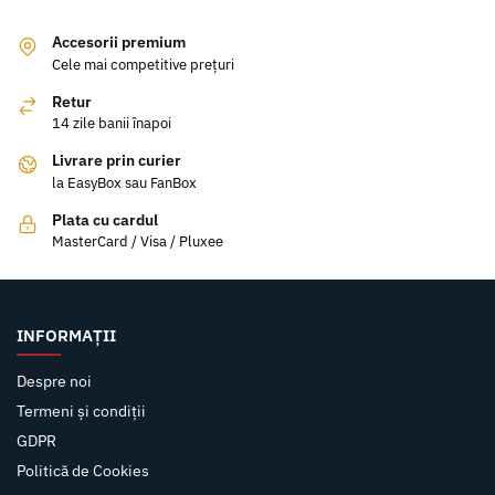
Accesorii premium
Cele mai competitive prețuri
Retur
14 zile banii înapoi
Livrare prin curier
la EasyBox sau FanBox
Plata cu cardul
MasterCard / Visa / Pluxee
INFORMAȚII
Despre noi
Termeni și condiții
GDPR
Politică de Cookies