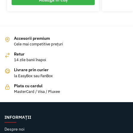
Accesorii premium
Cele mai competitive prețuri
Retur
14 zile banii înapoi
Livrare prin curier
la EasyBox sau FanBox
Plata cu cardul
MasterCard / Visa / Pluxee
INFORMAȚII
Despre noi