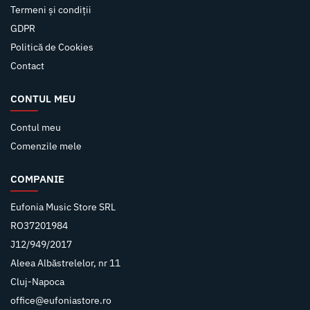
Termeni și condiții
GDPR
Politică de Cookies
Contact
CONTUL MEU
Contul meu
Comenzile mele
COMPANIE
Eufonia Music Store SRL
RO37201984
J12/949/2017
Aleea Albăstrelelor, nr 11
Cluj-Napoca
office@eufoniastore.ro