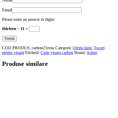
Nume
Email
Please enter an answer in digits:
thirteen − 11 =
COD PRODUS:
carbon21rosu
Categorii:
Oferta lunii
,
Tocuri
pentru vioară
Etichetă:
Cutie vioara carbon
Brand:
Artino
Produse similare