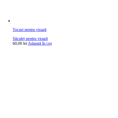
Tocuri pentru vioară
Săculeț pentru vioară
60,00
lei
Adaugă în coș