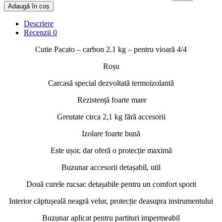
Adaugă în coș
Descriere
Recenzii
0
Cutie Pacato – carbon 2.1 kg – pentru vioară 4/4
Roșu
Carcasă special dezvoltată termoizolantă
Rezistență foarte mare
Greutate circa 2,1 kg fără accesorii
Izolare foarte bună
Este ușor, dar oferă o protecție maximă
Buzunar accesorii detașabil, util
Două curele rucsac detașabile pentru un comfort sporit
Interior căptușeală neagră velur, protecție deasupra instrumentului
Buzunar aplicat pentru partituri impermeabil