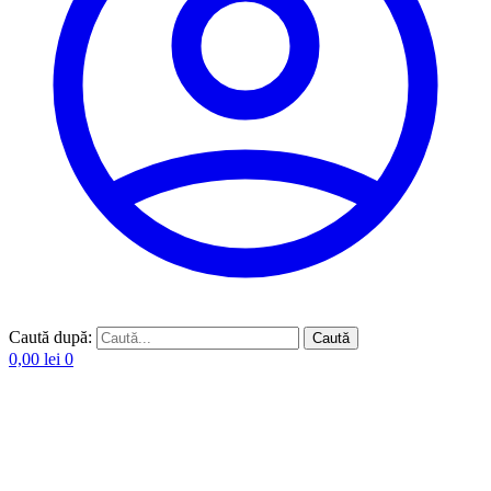
Caută după:
Caută
0,00
lei
0