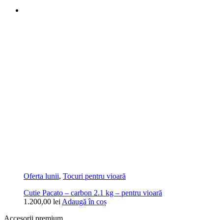
Oferta lunii
,
Tocuri pentru vioară
Cutie Pacato – carbon 2.1 kg – pentru vioară
1.200,00
lei
Adaugă în coș
Accesorii premium