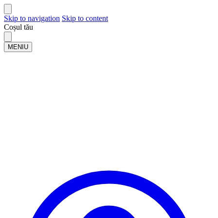
Skip to navigation
Skip to content
Coșul tău
MENIU