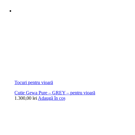
Tocuri pentru vioară
Cutie Gewa Pure – GREY – pentru vioară
1.300,00
lei
Adaugă în coș