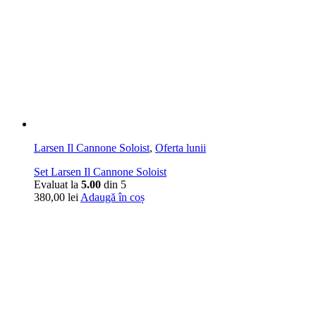
Larsen Il Cannone Soloist
,
Oferta lunii
Set Larsen Il Cannone Soloist
Evaluat la
5.00
din 5
380,00
lei
Adaugă în coș