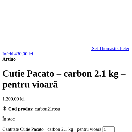
Set Thomastik Peter
Infeld
430,00
lei
Artino
Cutie Pacato – carbon 2.1 kg –
pentru vioară
1.200,00
lei
🔖 Cod produs:
carbon21rosu
În stoc
Cantitate Cutie Pacato - carbon 2.1 kg - pentru vioară