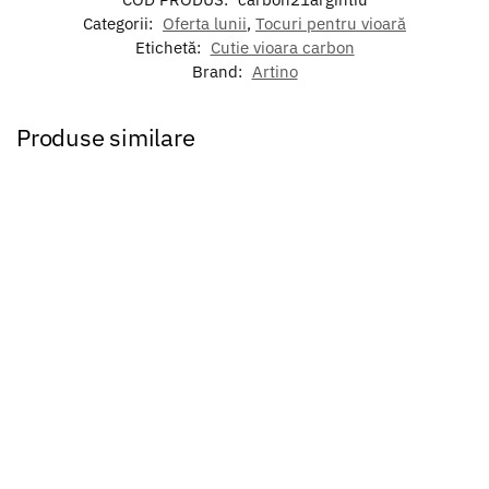
Categorii:
Oferta lunii
,
Tocuri pentru vioară
Etichetă:
Cutie vioara carbon
Brand:
Artino
Produse similare