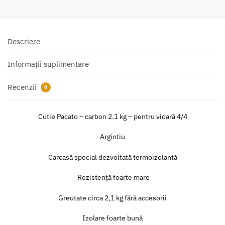
Descriere
Informații suplimentare
Recenzii
0
Cutie Pacato – carbon 2.1 kg – pentru vioară 4/4
Argintiu
Carcasă special dezvoltată termoizolantă
Rezistență foarte mare
Greutate circa 2,1 kg fără accesorii
Izolare foarte bună