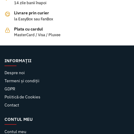
14 zile banii înapoi
Livrare prin curier
la EasyBox sau FanBox
Plata cu cardul
MasterCard / Visa / Pluxee
INFORMAȚII
Despre noi
Termeni și condiții
GDPR
Politică de Cookies
Contact
CONTUL MEU
Contul meu