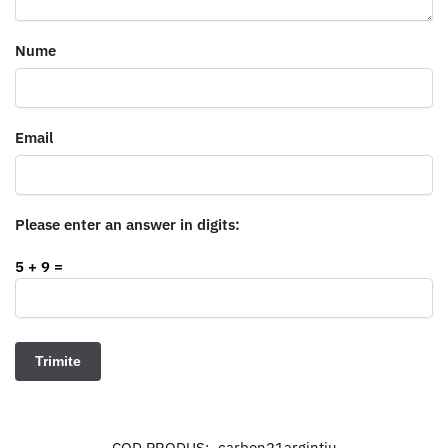
Nume
Email
Please enter an answer in digits:
5 + 9 =
COD PRODUS:
carbon21argintiu