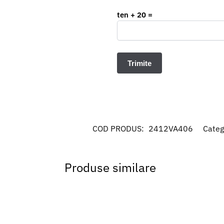
ten + 20 =
COD PRODUS:
2412VA406
Categ
Produse similare