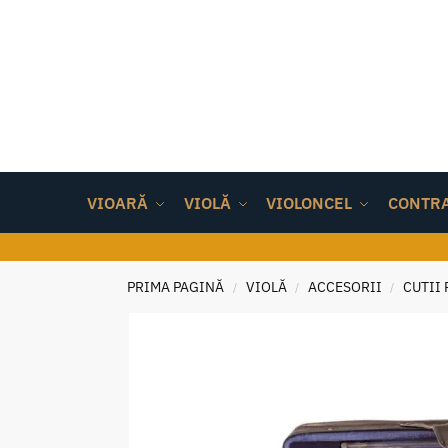
VIOARĂ
VIOLĂ
VIOLONCEL
CONTR
PRIMA PAGINĂ
VIOLĂ
ACCESORII
CUTII
/
/
/