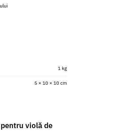
ului
1 kg
5 × 10 × 10 cm
 pentru violă de