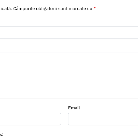
icată.
Câmpurile obligatorii sunt marcate cu
*
Email
s: