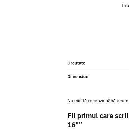
Int
Greutate
Dimensiuni
Nu există recenzii până acum
Fii primul care scri
16"”