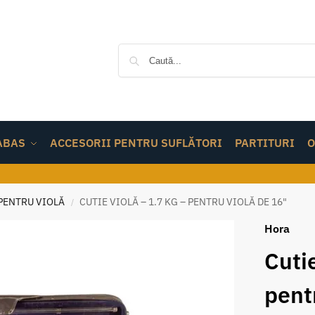
ABAS
ACCESORII PENTRU SUFLĂTORI
PARTITURI
O
 PENTRU VIOLĂ
CUTIE VIOLĂ – 1.7 KG – PENTRU VIOLĂ DE 16"
/
Hora
Cutie
pent