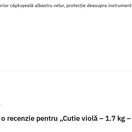
erior căptușeală albastru velur, protecție deasupra instrument
.
i o recenzie pentru „Cutie violă – 1.7 kg –