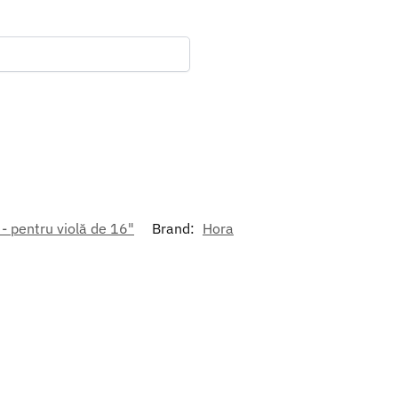
 - pentru violă de 16"
Brand:
Hora