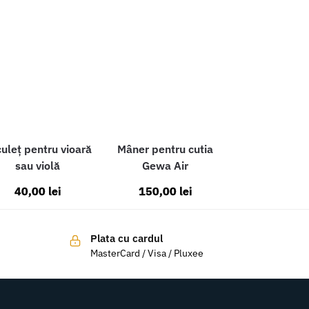
uleț pentru vioară
Mâner pentru cutia
sau violă
Gewa Air
40,00
lei
150,00
lei
Plata cu cardul
MasterCard / Visa / Pluxee