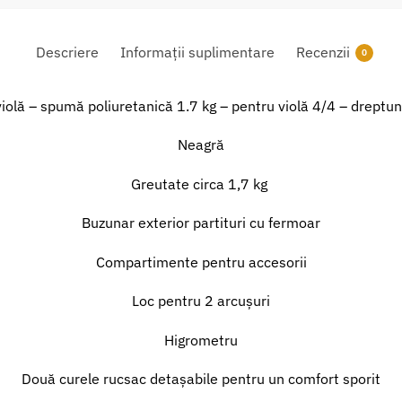
Descriere
Informații suplimentare
Recenzii
0
violă – spumă poliuretanică 1.7 kg – pentru violă 4/4 – dreptun
Neagră
Greutate circa 1,7 kg
Buzunar exterior partituri cu fermoar
Compartimente pentru accesorii
Loc pentru 2 arcușuri
Higrometru
Două curele rucsac detașabile pentru un comfort sporit