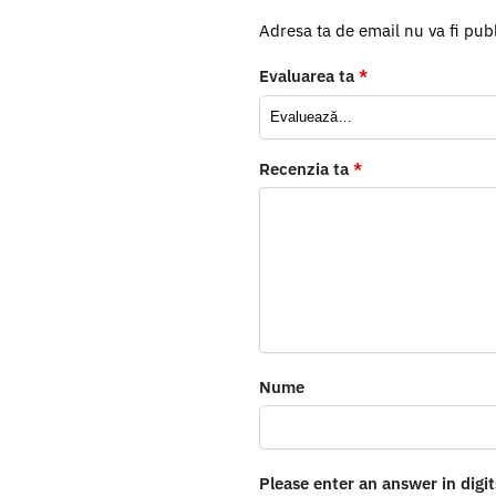
Adresa ta de email nu va fi publ
Evaluarea ta
*
Recenzia ta
*
Nume
Please enter an answer in digit