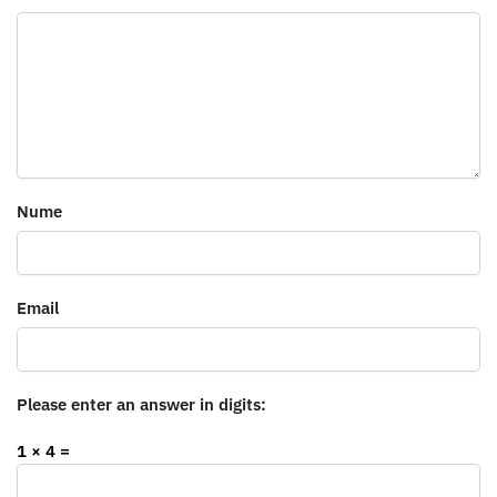
Nume
Email
Please enter an answer in digits:
1 × 4 =