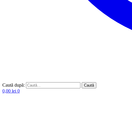
Caută după:
Caută
0,00
lei
0