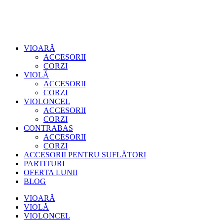
VIOARĂ
ACCESORII
CORZI
VIOLĂ
ACCESORII
CORZI
VIOLONCEL
ACCESORII
CORZI
CONTRABAS
ACCESORII
CORZI
ACCESORII PENTRU SUFLĂTORI
PARTITURI
OFERTA LUNII
BLOG
VIOARĂ
VIOLĂ
VIOLONCEL