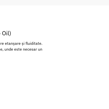
 Oil)
re etanșare și fluiditate.
ție, unde este necesar un