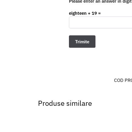
Please enter an answer in digit
eighteen + 19 =
COD PR
Produse similare