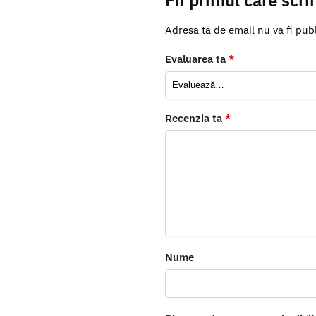
Adresa ta de email nu va fi publ
Evaluarea ta
*
Recenzia ta
*
Nume