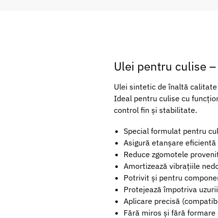
Ulei pentru culise –
Ulei sintetic de înaltă calita
Ideal pentru culise cu funcțio
control fin și stabilitate.
Special formulat pentru cu
Asigură etanșare eficientă
Reduce zgomotele provenit
Amortizează vibrațiile nedo
Potrivit și pentru compone
Protejează împotriva uzurii 
Aplicare precisă (compatibi
Fără miros și fără formare 