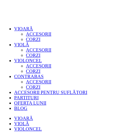
VIOARĂ
ACCESORII
CORZI
VIOLĂ
ACCESORII
CORZI
VIOLONCEL
ACCESORII
CORZI
CONTRABAS
ACCESORII
CORZI
ACCESORII PENTRU SUFLĂTORI
PARTITURI
OFERTA LUNII
BLOG
VIOARĂ
VIOLĂ
VIOLONCEL