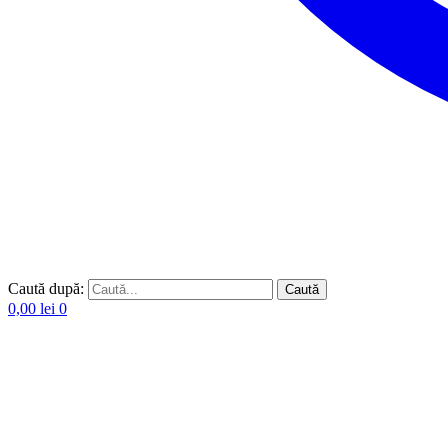
Caută după:
Caută
0,00
lei
0