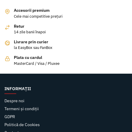
Accesorii premium
Cele mai competitive prețuri
Retur
14 zile banii înapoi
Livrare prin curier
la EasyBox sau FanBox
Plata cu cardul
MasterCard / Visa / Pluxee
INFORMAȚII
Despre noi
Termeni și condiții
GDPR
Politică de Cookies