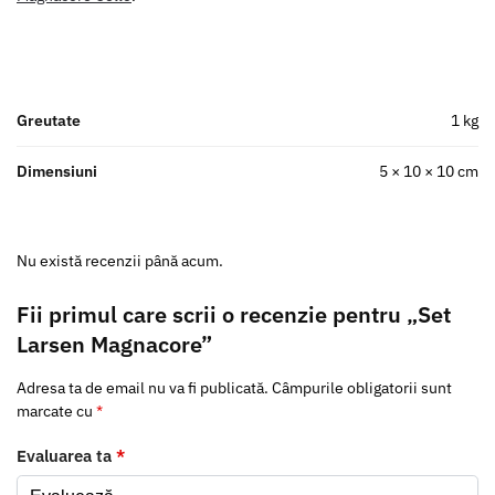
Greutate
1 kg
Dimensiuni
5 × 10 × 10 cm
Nu există recenzii până acum.
Fii primul care scrii o recenzie pentru „Set
Larsen Magnacore”
Adresa ta de email nu va fi publicată.
Câmpurile obligatorii sunt
marcate cu
*
Evaluarea ta
*