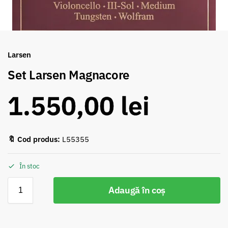
Larsen
Set Larsen Magnacore
1.550,00
lei
🔖 Cod produs:
L55355
În stoc
Adaugă în coș