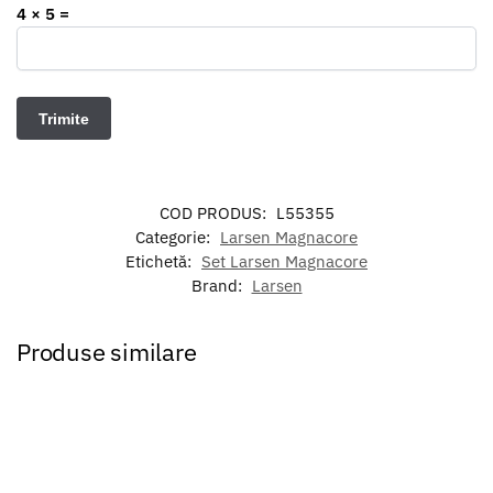
4 × 5 =
COD PRODUS:
L55355
Categorie:
Larsen Magnacore
Etichetă:
Set Larsen Magnacore
Brand:
Larsen
Produse similare