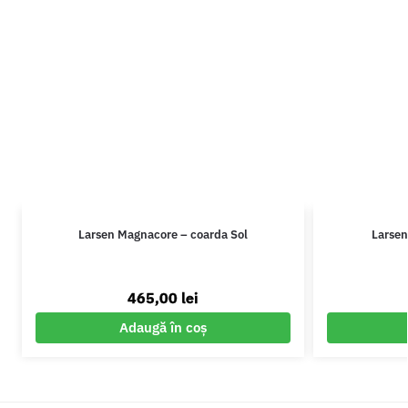
Larsen Magnacore – coarda Sol
Larsen
465,00
lei
Adaugă în coș