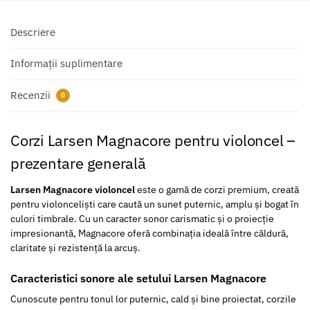
Descriere
Informații suplimentare
Recenzii
0
Corzi Larsen Magnacore pentru violoncel –
prezentare generală
Larsen Magnacore violoncel
este o gamă de corzi premium, creată
pentru violonceliști care caută un sunet puternic, amplu și bogat în
culori timbrale. Cu un caracter sonor carismatic și o proiecție
impresionantă, Magnacore oferă combinația ideală între căldură,
claritate și rezistență la arcuș.
Caracteristici sonore ale setului Larsen Magnacore
Cunoscute pentru tonul lor puternic, cald și bine proiectat, corzile