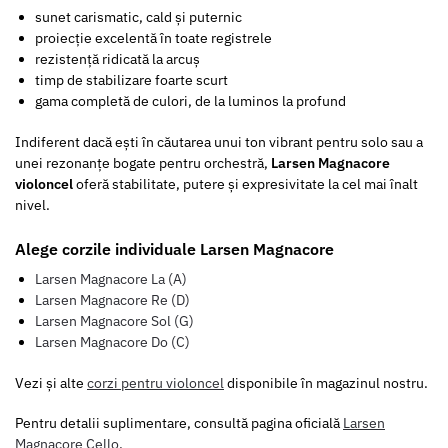
sunet carismatic, cald și puternic
proiecție excelentă în toate registrele
rezistență ridicată la arcuș
timp de stabilizare foarte scurt
gama completă de culori, de la luminos la profund
Indiferent dacă ești în căutarea unui ton vibrant pentru solo sau a
unei rezonanțe bogate pentru orchestră,
Larsen Magnacore
violoncel
oferă stabilitate, putere și expresivitate la cel mai înalt
nivel.
Alege corzile individuale Larsen Magnacore
Larsen Magnacore La (A)
Larsen Magnacore Re (D)
Larsen Magnacore Sol (G)
Larsen Magnacore Do (C)
Vezi și alte
corzi pentru violoncel
disponibile în magazinul nostru.
Pentru detalii suplimentare, consultă pagina oficială
Larsen
Magnacore Cello
.