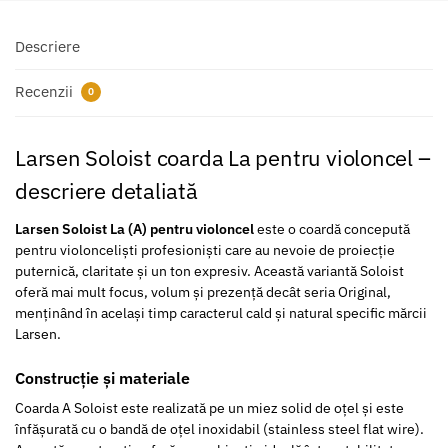
Descriere
Recenzii
0
Larsen Soloist coarda La pentru violoncel –
descriere detaliată
Larsen Soloist La (A) pentru violoncel
este o coardă concepută
pentru violonceliști profesioniști care au nevoie de proiecție
puternică, claritate și un ton expresiv. Această variantă Soloist
oferă mai mult focus, volum și prezență decât seria Original,
menținând în același timp caracterul cald și natural specific mărcii
Larsen.
Construcție și materiale
Coarda A Soloist este realizată pe un miez solid de oțel și este
înfășurată cu o bandă de oțel inoxidabil (stainless steel flat wire).