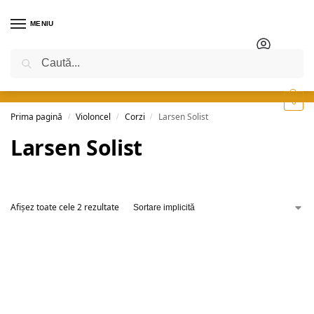
MENIU
Caută
0
Prima pagină
Violoncel
Corzi
Larsen Solist
/
/
/
Larsen Solist
Afișez toate cele 2 rezultate