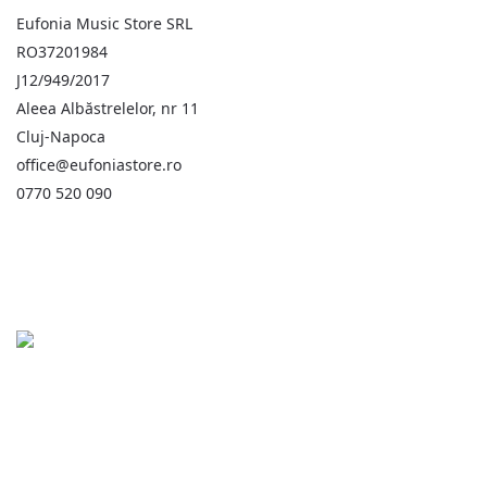
Eufonia Music Store SRL
RO37201984
J12/949/2017
Aleea Albăstrelelor, nr 11
Cluj-Napoca
office@eufoniastore.ro
0770 520 090