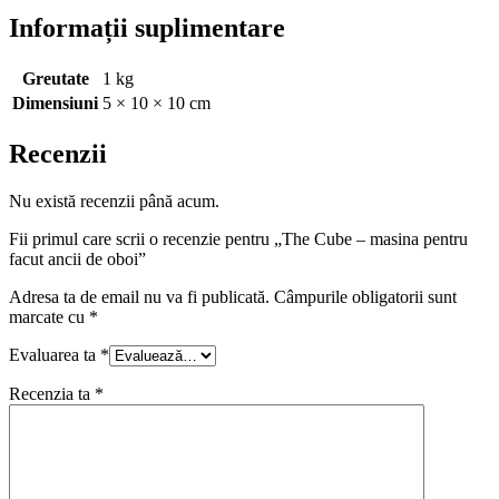
Informații suplimentare
Greutate
1 kg
Dimensiuni
5 × 10 × 10 cm
Recenzii
Nu există recenzii până acum.
Fii primul care scrii o recenzie pentru „The Cube – masina pentru
facut ancii de oboi”
Adresa ta de email nu va fi publicată.
Câmpurile obligatorii sunt
marcate cu
*
Evaluarea ta
*
Recenzia ta
*