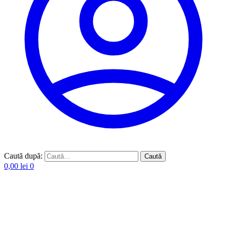
Caută după:
Caută
0,00
lei
0