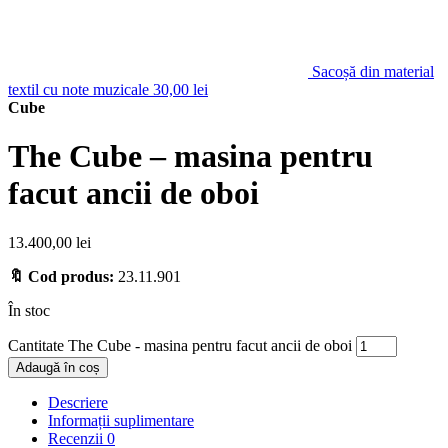
Sacoșă din material
textil cu note muzicale
30,00
lei
Cube
The Cube – masina pentru
facut ancii de oboi
13.400,00
lei
🔖 Cod produs:
23.11.901
În stoc
Cantitate The Cube - masina pentru facut ancii de oboi
Adaugă în coș
Descriere
Informații suplimentare
Recenzii
0