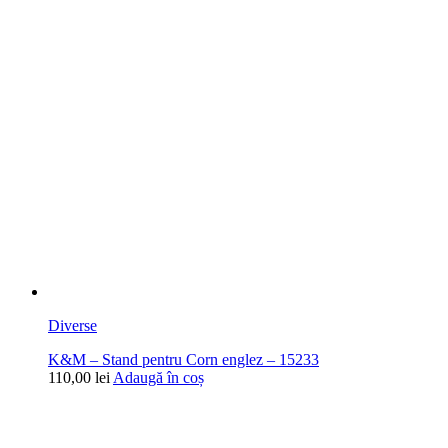
Diverse
K&M – Stand pentru Corn englez – 15233
110,00
lei
Adaugă în coș