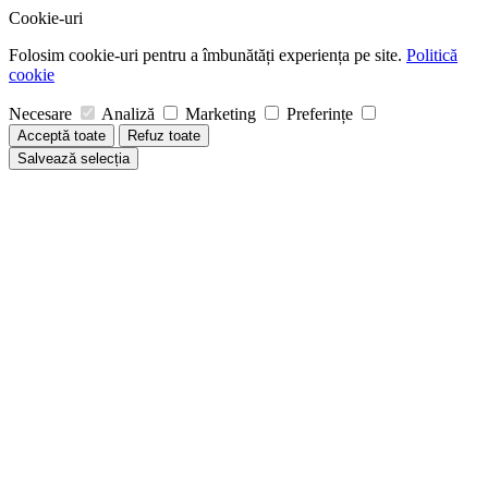
Cookie-uri
Folosim cookie-uri pentru a îmbunătăți experiența pe site.
Politică
cookie
Necesare
Analiză
Marketing
Preferințe
Acceptă toate
Refuz toate
Salvează selecția