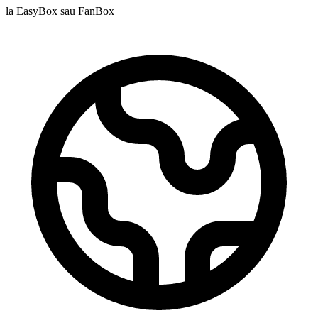
la EasyBox sau FanBox