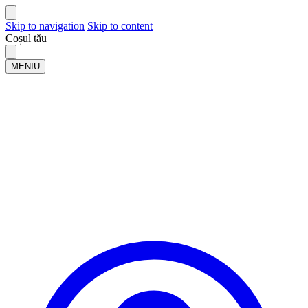
Skip to navigation
Skip to content
Coșul tău
MENIU