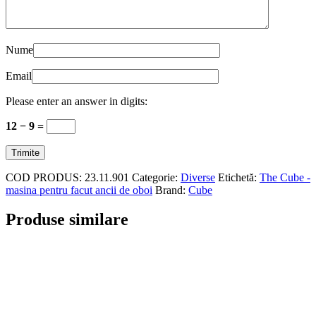
Nume
Email
Please enter an answer in digits:
12 − 9 =
COD PRODUS:
23.11.901
Categorie:
Diverse
Etichetă:
The Cube -
masina pentru facut ancii de oboi
Brand:
Cube
Produse similare