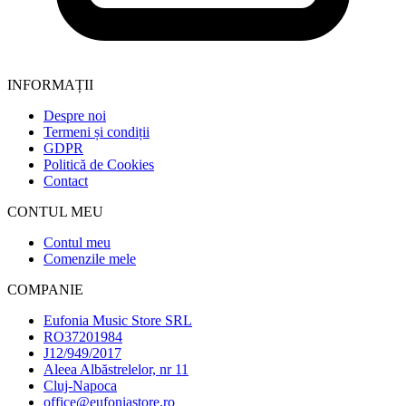
INFORMAȚII
Despre noi
Termeni și condiții
GDPR
Politică de Cookies
Contact
CONTUL MEU
Contul meu
Comenzile mele
COMPANIE
Eufonia Music Store SRL
RO37201984
J12/949/2017
Aleea Albăstrelelor, nr 11
Cluj-Napoca
office@eufoniastore.ro