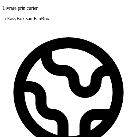
Livrare prin curier
la EasyBox sau FanBox