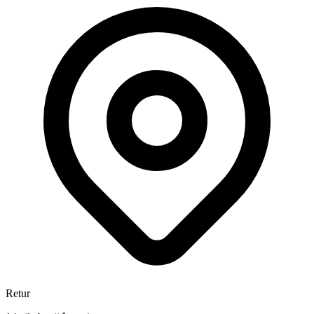
Retur