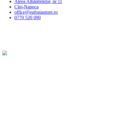
Aleea Albăstrelelor, nr 11
Cluj-Napoca
office@eufoniastore.ro
0770 520 090