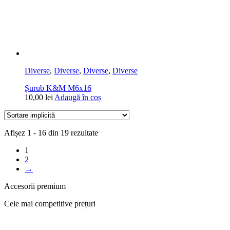
Diverse
,
Diverse
,
Diverse
,
Diverse
Șurub K&M M6x16
10,00
lei
Adaugă în coș
Afișez 1 - 16 din 19 rezultate
1
2
→
Accesorii premium
Cele mai competitive prețuri