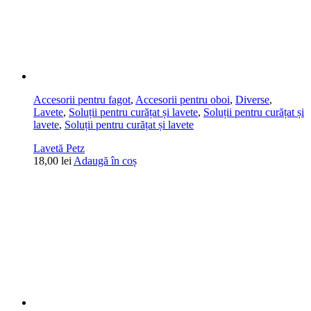
Accesorii pentru fagot
,
Accesorii pentru oboi
,
Diverse
,
Lavete
,
Soluții pentru curățat și lavete
,
Soluții pentru curățat și
lavete
,
Soluții pentru curățat și lavete
Lavetă Petz
18,00
lei
Adaugă în coș