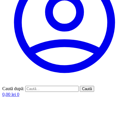
Caută după:
Caută
0,00
lei
0