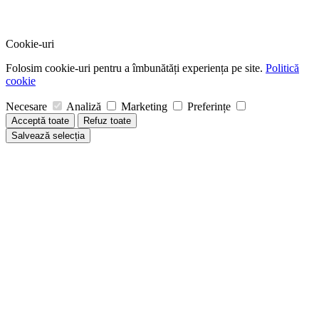
Cookie-uri
Folosim cookie-uri pentru a îmbunătăți experiența pe site.
Politică
cookie
Necesare
Analiză
Marketing
Preferințe
Acceptă toate
Refuz toate
Salvează selecția