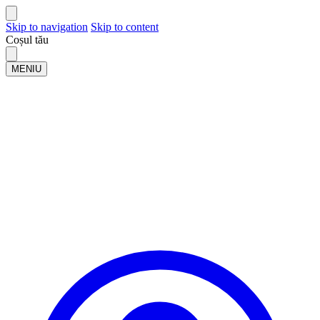
Skip to navigation
Skip to content
Coșul tău
MENIU