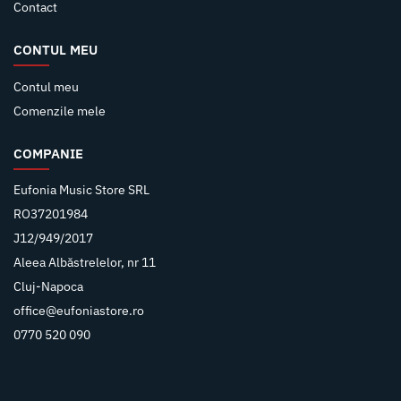
Contact
CONTUL MEU
Contul meu
Comenzile mele
COMPANIE
Eufonia Music Store SRL
RO37201984
J12/949/2017
Aleea Albăstrelelor, nr 11
Cluj-Napoca
office@eufoniastore.ro
0770 520 090