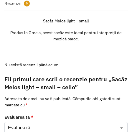
Recenzii
0
Sacâz Melos light – small
Produs în Grecia, acest sacâz este ideal pentru interpreții de
muzică baroc.
Nu există recenzii până acum.
Fii primul care scrii o recenzie pentru „Sacâz
Melos light – small – cello”
Adresa ta de email nu va fi publicată.
Câmpurile obligatorii sunt
marcate cu
*
Evaluarea ta
*