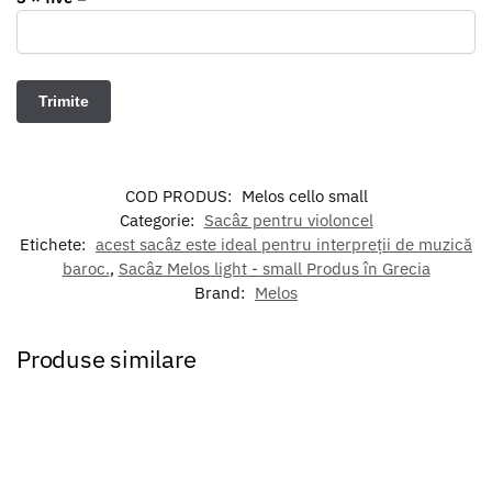
COD PRODUS:
Melos cello small
Categorie:
Sacâz pentru violoncel
Etichete:
acest sacâz este ideal pentru interpreții de muzică
baroc.
,
Sacâz Melos light - small Produs în Grecia
Brand:
Melos
Produse similare