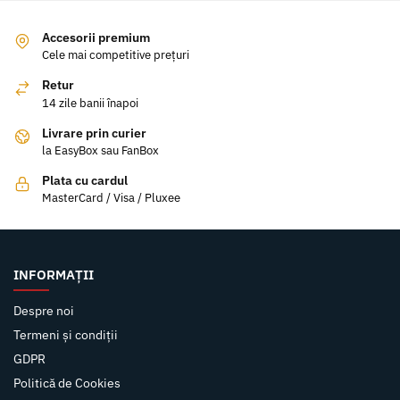
Accesorii premium
Cele mai competitive prețuri
Retur
14 zile banii înapoi
Livrare prin curier
la EasyBox sau FanBox
Plata cu cardul
MasterCard / Visa / Pluxee
INFORMAȚII
Despre noi
Termeni și condiții
GDPR
Politică de Cookies