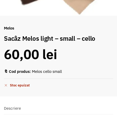
Melos
Sacâz Melos light – small – cello
60,00
lei
🔖 Cod produs:
Melos cello small
Stoc epuizat
Descriere