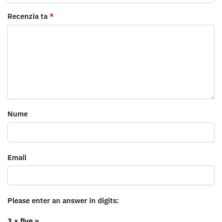
Recenzia ta
*
Nume
Email
Please enter an answer in digits:
3 × five =