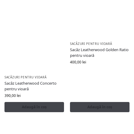
SACÂZURI PENTRU VIOARĂ
Sacâz Leatherwood Golden Ratio
pentru vioară
400,00
lei
SACÂZURI PENTRU VIOARĂ
Sacâz Leatherwood Concerto
pentru vioară
390,00
lei
Adaugă în coș
Adaugă în coș