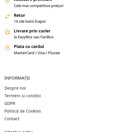
Cele mai competitive prețuri
Retur
14 zile banii înapoi
Livrare prin curier
la EasyBox sau FanBox
Plata cu cardul
MasterCard / Visa / Pluxee
INFORMAȚII
Despre noi
Termeni și condiții
GDPR
Politică de Cookies
Contact