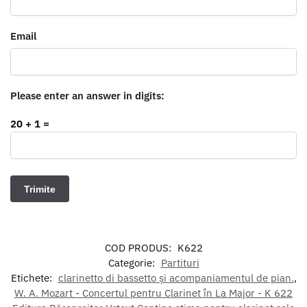
Email
Please enter an answer in digits:
20 + 1 =
COD PRODUS:
K622
Categorie:
Partituri
Etichete:
clarinetto di bassetto și acompaniamentul de pian.
,
W. A. Mozart - Concertul pentru Clarinet în La Major - K 622