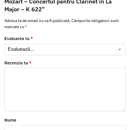
Mozart – Concertul pentru Clarinet în La
Major – K 622”
Adresa ta de email nu va fi publicată.
Câmpurile obligatorii sunt
marcate cu
*
Evaluarea ta
*
Recenzia ta
*
Nume