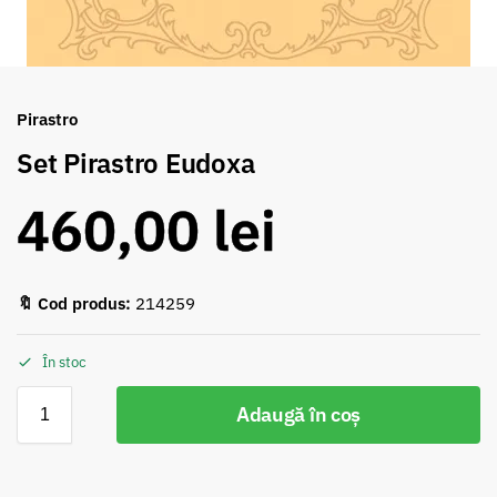
Pirastro
Set Pirastro Eudoxa
460,00
lei
🔖 Cod produs:
214259
În stoc
Adaugă în coș