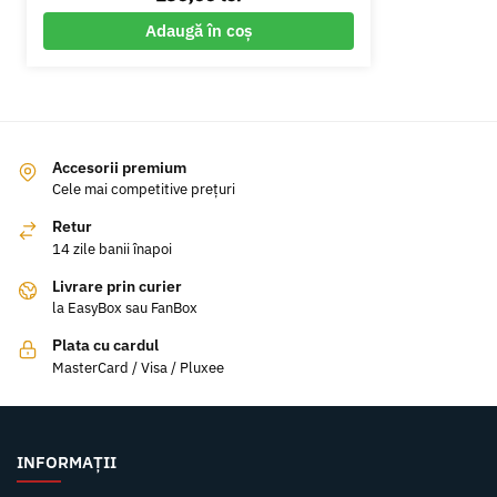
Adaugă în coș
Accesorii premium
Cele mai competitive prețuri
Retur
14 zile banii înapoi
Livrare prin curier
la EasyBox sau FanBox
Plata cu cardul
MasterCard / Visa / Pluxee
INFORMAȚII