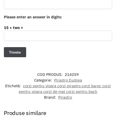
Please enter an answer in digits:
15 + two =
COD PRODUS:
214259
Categorie:
Pirastro Eudoxa
Etichetă:
corzi pentru vioara corzi pirastro corzi baroc corzi
pentru vioara corzi de mat corzi pentru bach
Brand:
Pirastro
Produse similare