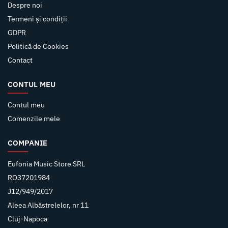
Despre noi
Termeni și condiții
GDPR
Politică de Cookies
Contact
CONTUL MEU
Contul meu
Comenzile mele
COMPANIE
Eufonia Music Store SRL
RO37201984
J12/949/2017
Aleea Albăstrelelor, nr 11
Cluj-Napoca