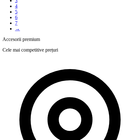
3
4
5
6
7
→
Accesorii premium
Cele mai competitive prețuri