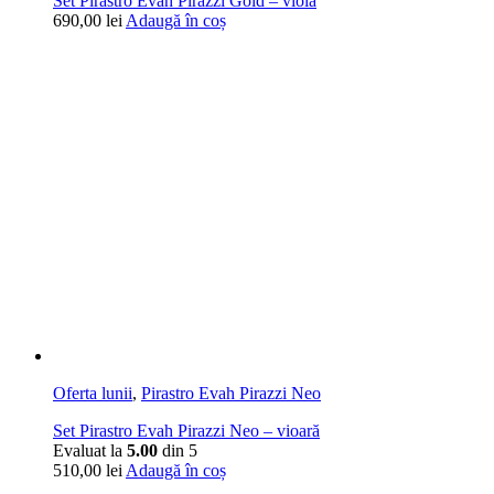
Set Pirastro Evah Pirazzi Gold – violă
690,00
lei
Adaugă în coș
Oferta lunii
,
Pirastro Evah Pirazzi Neo
Set Pirastro Evah Pirazzi Neo – vioară
Evaluat la
5.00
din 5
510,00
lei
Adaugă în coș