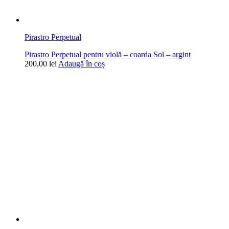
Pirastro Perpetual
Pirastro Perpetual pentru violă – coarda Sol – argint
200,00
lei
Adaugă în coș