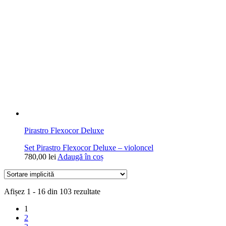
Pirastro Flexocor Deluxe
Set Pirastro Flexocor Deluxe – violoncel
780,00
lei
Adaugă în coș
Afișez 1 - 16 din 103 rezultate
1
2