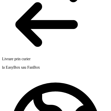
Livrare prin curier
la EasyBox sau FanBox