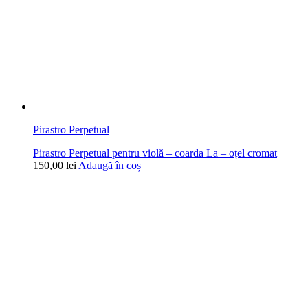
Pirastro Perpetual
Pirastro Perpetual pentru violă – coarda La – oțel cromat
150,00
lei
Adaugă în coș