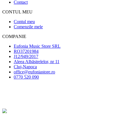
Contact
CONTUL MEU
Contul meu
Comenzile mele
COMPANIE
Eufonia Music Store SRL
RO37201984
J12/949/2017
Aleea Albăstrelelor, nr 11
Cluj-Napoca
office@eufoniastore.ro
0770 520 090