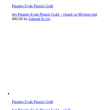
Pirastro Evah Pirazzi Gold
Set Pirastro Evah Pirazzi Gold – vioară cu Mi loop end
490,00
lei
Adaugă în coș
Pirastro Evah Pirazzi Gold