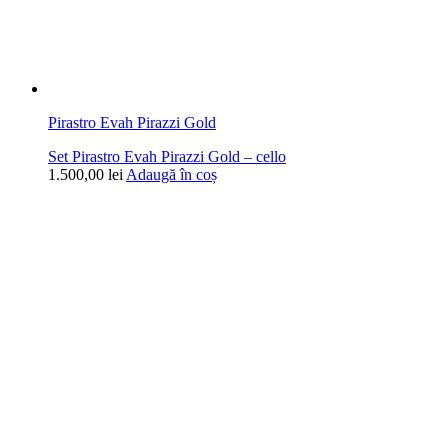
Pirastro Evah Pirazzi Gold
Set Pirastro Evah Pirazzi Gold – cello
1.500,00
lei
Adaugă în coș