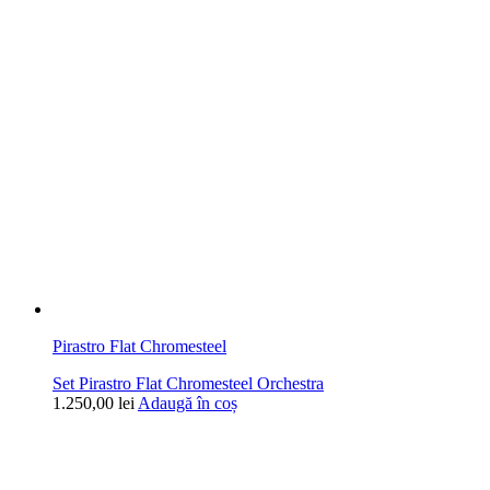
Pirastro Flat Chromesteel
Set Pirastro Flat Chromesteel Orchestra
1.250,00
lei
Adaugă în coș