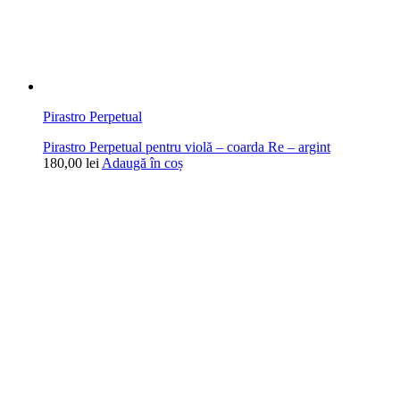
Pirastro Perpetual
Pirastro Perpetual pentru violă – coarda Re – argint
180,00
lei
Adaugă în coș