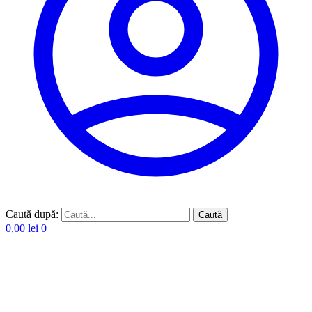
Caută după:
Caută
0,00
lei
0