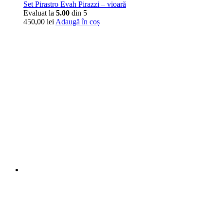
Set Pirastro Evah Pirazzi – vioară
Evaluat la
5.00
din 5
450,00
lei
Adaugă în coș