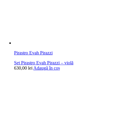
Pirastro Evah Pirazzi
Set Pirastro Evah Pirazzi – violă
630,00
lei
Adaugă în coș