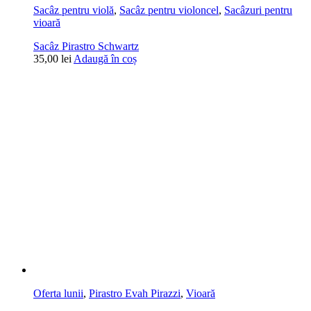
Sacâz pentru violă
,
Sacâz pentru violoncel
,
Sacâzuri pentru
vioară
Sacâz Pirastro Schwartz
35,00
lei
Adaugă în coș
Oferta lunii
,
Pirastro Evah Pirazzi
,
Vioară