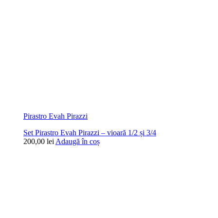
Pirastro Evah Pirazzi
Set Pirastro Evah Pirazzi – vioară 1/2 și 3/4
200,00
lei
Adaugă în coș