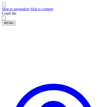
Skip to navigation
Skip to content
Coșul tău
MENIU