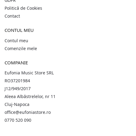
GDPR
Politică de Cookies
Contact
CONTUL MEU
Contul meu
Comenzile mele
COMPANIE
Eufonia Music Store SRL
RO37201984
J12/949/2017
Aleea Albăstrelelor, nr 11
Cluj-Napoca
office@eufoniastore.ro
0770 520 090