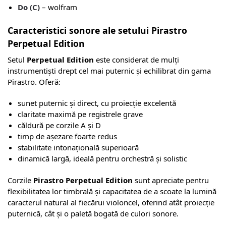
Do (C)
– wolfram
Caracteristici sonore ale setului Pirastro
Perpetual Edition
Setul
Perpetual Edition
este considerat de mulți
instrumentiști drept cel mai puternic și echilibrat din gama
Pirastro. Oferă:
sunet puternic și direct, cu proiecție excelentă
claritate maximă pe registrele grave
căldură pe corzile A și D
timp de așezare foarte redus
stabilitate intonațională superioară
dinamică largă, ideală pentru orchestră și solistic
Corzile
Pirastro Perpetual Edition
sunt apreciate pentru
flexibilitatea lor timbrală și capacitatea de a scoate la lumină
caracterul natural al fiecărui violoncel, oferind atât proiecție
puternică, cât și o paletă bogată de culori sonore.