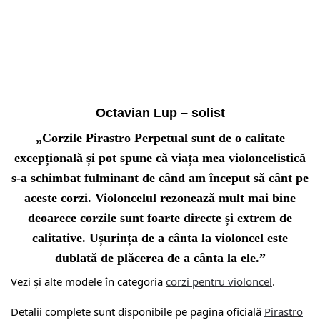
Octavian Lup – solist
„Corzile Pirastro Perpetual sunt de o calitate
excepțională și pot spune că viața mea violoncelistică
s-a schimbat fulminant de când am început să cânt pe
aceste corzi. Violoncelul rezonează mult mai bine
deoarece corzile sunt foarte directe și extrem de
calitative. Ușurința de a cânta la violoncel este
dublată de plăcerea de a cânta la ele.”
Vezi și alte modele în categoria
corzi pentru violoncel
.
Detalii complete sunt disponibile pe pagina oficială
Pirastro