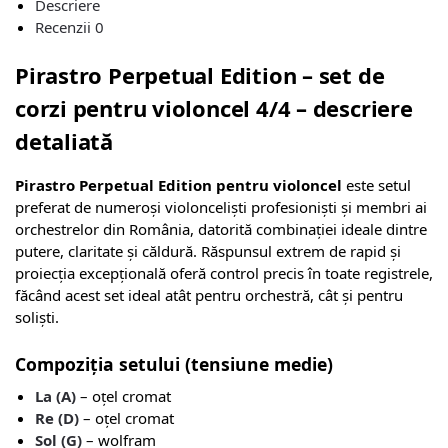
Descriere
Recenzii
0
Pirastro Perpetual Edition – set de
corzi pentru violoncel 4/4 – descriere
detaliată
Pirastro Perpetual Edition pentru violoncel
este setul
preferat de numeroși violonceliști profesioniști și membri ai
orchestrelor din România, datorită combinației ideale dintre
putere, claritate și căldură. Răspunsul extrem de rapid și
proiecția excepțională oferă control precis în toate registrele,
făcând acest set ideal atât pentru orchestră, cât și pentru
soliști.
Compoziția setului (tensiune medie)
La (A)
– oțel cromat
Re (D)
– oțel cromat
Sol (G)
– wolfram