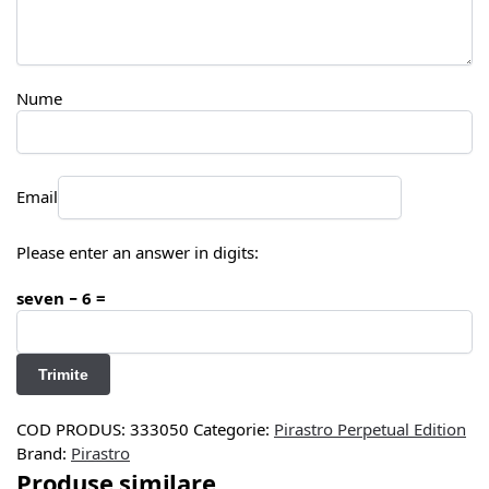
Nume
Email
Please enter an answer in digits:
seven − 6 =
COD PRODUS:
333050
Categorie:
Pirastro Perpetual Edition
Brand:
Pirastro
Produse similare