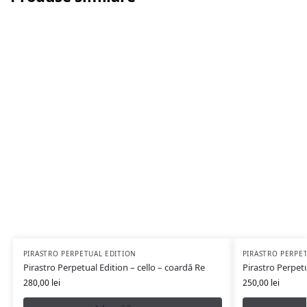
PIRASTRO PERPETUAL EDITION
PIRASTRO PERPE
Pirastro Perpetual Edition – cello – coardă Re
Pirastro Perpetu
280,00
lei
250,00
lei