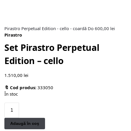
Pirastro Perpetual Edition - cello - coardă Do
600,00
lei
Pirastro
Set Pirastro Perpetual
Edition – cello
1.510,00
lei
🔖 Cod produs:
333050
În stoc
Adaugă în coș