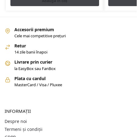
Adaugă în coș
Accesorii premium
Cele mai competitive prețuri
Retur
14 zile banii înapoi
Livrare prin curier
la EasyBox sau FanBox
Plata cu cardul
MasterCard / Visa / Pluxee
INFORMAȚII
Despre noi
Termeni și condiții