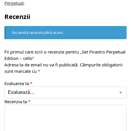
Perpetual
.
Recenzii
Nu există recenzii până acum.
Fii primul care scrii o recenzie pentru „Set Pirastro Perpetual
Edition – cello”
Adresa ta de email nu va fi publicată.
Câmpurile obligatorii
sunt marcate cu
*
Evaluarea ta
*
Recenzia ta
*