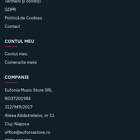
Termeni și condiții
GDPR
Politică de Cookies
Contact
CONTUL MEU
Contul meu
Comenzile mele
COMPANIE
Eufonia Music Store SRL
RO37201984
J12/949/2017
Aleea Albăstrelelor, nr 11
Cluj-Napoca
office@eufoniastore.ro