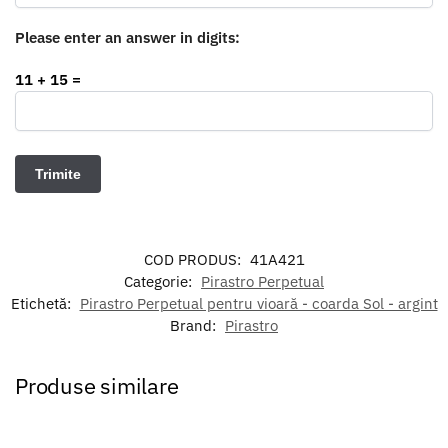
Please enter an answer in digits:
11 + 15 =
COD PRODUS:
41A421
Categorie:
Pirastro Perpetual
Etichetă:
Pirastro Perpetual pentru vioară - coarda Sol - argint
Brand:
Pirastro
Produse similare