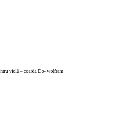
entru violă – coarda Do- wolfram