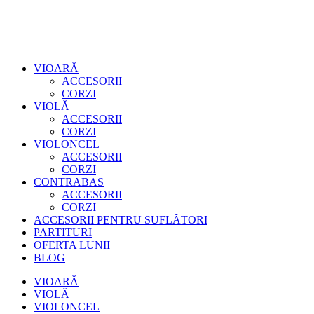
VIOARĂ
ACCESORII
CORZI
VIOLĂ
ACCESORII
CORZI
VIOLONCEL
ACCESORII
CORZI
CONTRABAS
ACCESORII
CORZI
ACCESORII PENTRU SUFLĂTORI
PARTITURI
OFERTA LUNII
BLOG
VIOARĂ
VIOLĂ
VIOLONCEL