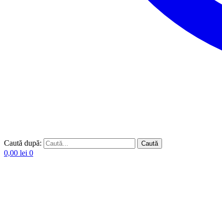
Caută după:
Caută
0,00
lei
0