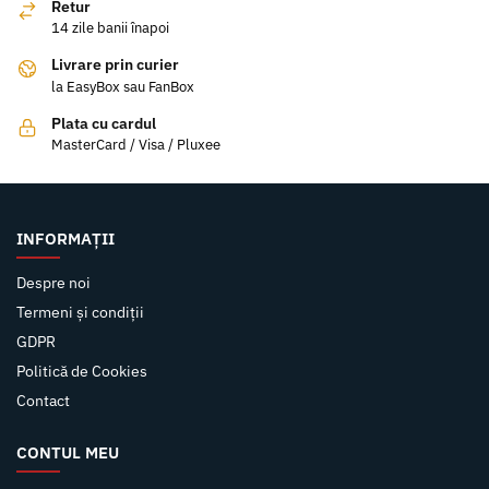
Retur
14 zile banii înapoi
Livrare prin curier
la EasyBox sau FanBox
Plata cu cardul
MasterCard / Visa / Pluxee
INFORMAȚII
Despre noi
Termeni și condiții
GDPR
Politică de Cookies
Contact
CONTUL MEU