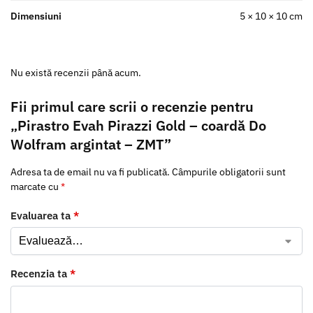
Dimensiuni
5 × 10 × 10 cm
Nu există recenzii până acum.
Fii primul care scrii o recenzie pentru
„Pirastro Evah Pirazzi Gold – coardă Do
Wolfram argintat – ZMT”
Adresa ta de email nu va fi publicată.
Câmpurile obligatorii sunt
marcate cu
*
Evaluarea ta
*
Recenzia ta
*