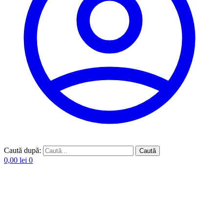
Caută după:
Caută
0,00
lei
0