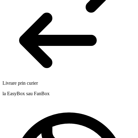
Livrare prin curier
la EasyBox sau FanBox