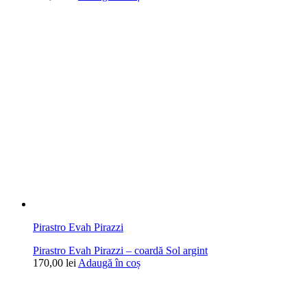
Pirastro Evah Pirazzi
Pirastro Evah Pirazzi – coardă Sol argint
170,00
lei
Adaugă în coș