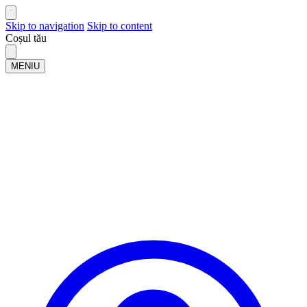
Skip to navigation
Skip to content
Coșul tău
MENIU