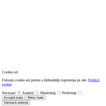
Cookie-uri
Folosim cookie-uri pentru a îmbunătăți experiența pe site.
Politică
cookie
Necesare
Analiză
Marketing
Preferințe
Acceptă toate
Refuz toate
Salvează selecția