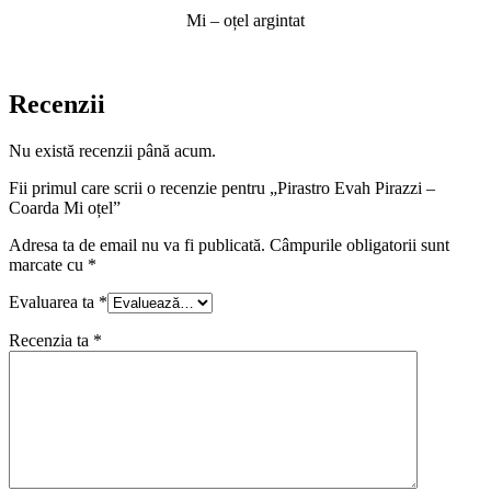
Mi – oțel argintat
Recenzii
Nu există recenzii până acum.
Fii primul care scrii o recenzie pentru „Pirastro Evah Pirazzi –
Coarda Mi oțel”
Adresa ta de email nu va fi publicată.
Câmpurile obligatorii sunt
marcate cu
*
Evaluarea ta
*
Recenzia ta
*