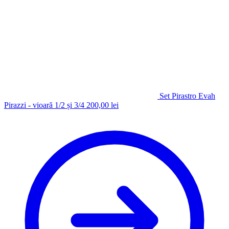
Set Pirastro Evah
Pirazzi - vioară 1/2 și 3/4
200,00
lei