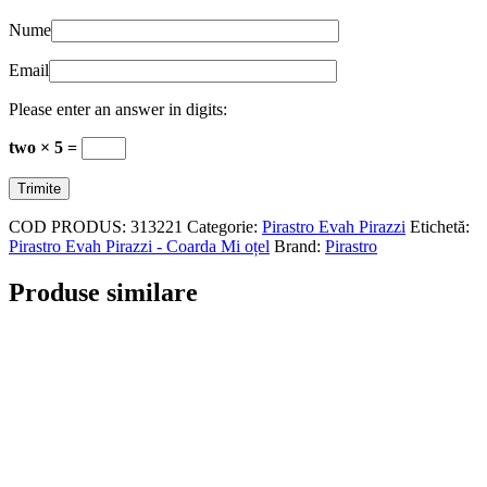
Nume
Email
Please enter an answer in digits:
two × 5 =
COD PRODUS:
313221
Categorie:
Pirastro Evah Pirazzi
Etichetă:
Pirastro Evah Pirazzi - Coarda Mi oțel
Brand:
Pirastro
Produse similare