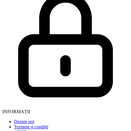
INFORMAȚII
Despre noi
Termeni și condiții