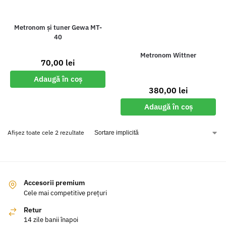
Metronom și tuner Gewa MT-
40
Metronom Wittner
70,00
lei
Adaugă în coș
380,00
lei
Adaugă în coș
Afișez toate cele 2 rezultate
Accesorii premium
Cele mai competitive prețuri
Retur
14 zile banii înapoi