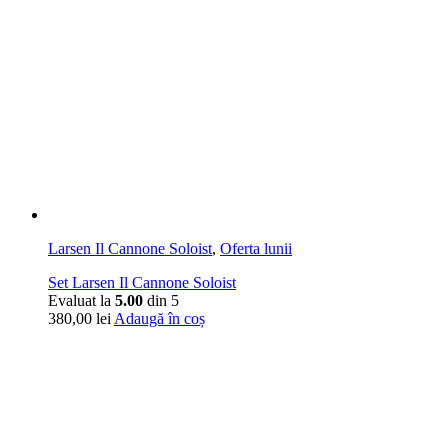
Larsen Il Cannone Soloist
,
Oferta lunii
Set Larsen Il Cannone Soloist
Evaluat la
5.00
din 5
380,00
lei
Adaugă în coș