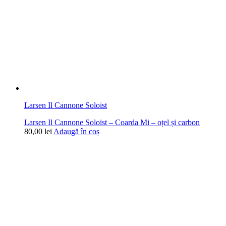
Larsen Il Cannone Soloist
Larsen Il Cannone Soloist – Coarda Mi – oțel și carbon
80,00
lei
Adaugă în coș