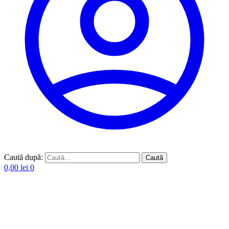
Caută după:
Caută
0,00
lei
0