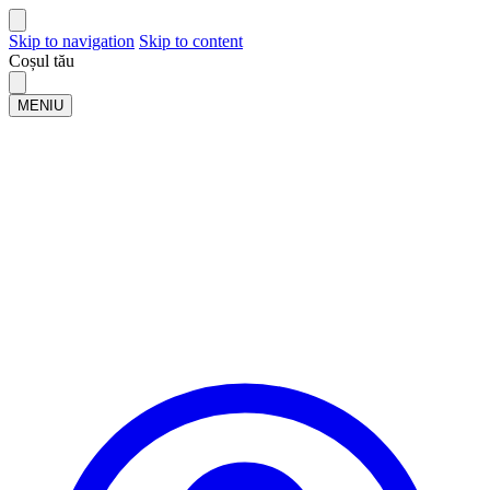
Skip to navigation
Skip to content
Coșul tău
MENIU