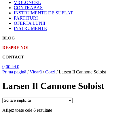
VIOLONCEL
CONTRABAS
INSTRUMENTE DE SUFLAT
PARTITURI
OFERTA LUNII
INSTRUMENTE
BLOG
DESPRE NOI
CONTACT
0,00
lei
0
Prima pagină
/
Vioară
/
Corzi
/
Larsen Il Cannone Soloist
Larsen Il Cannone Soloist
Afișez toate cele 6 rezultate