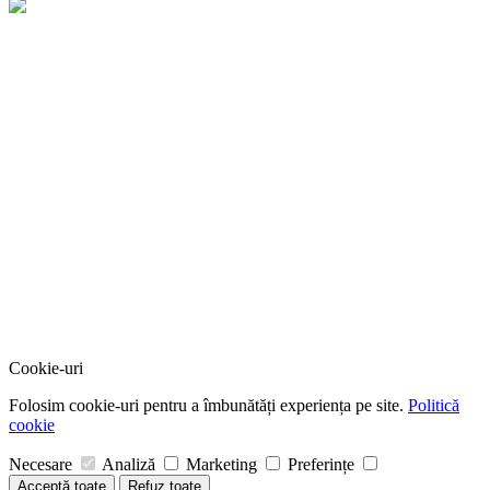
Cookie-uri
Folosim cookie-uri pentru a îmbunătăți experiența pe site.
Politică
cookie
Necesare
Analiză
Marketing
Preferințe
Acceptă toate
Refuz toate