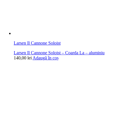
Larsen Il Cannone Soloist
Larsen Il Cannone Soloist – Coarda La – aluminiu
140,00
lei
Adaugă în coș