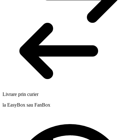
Livrare prin curier
la EasyBox sau FanBox