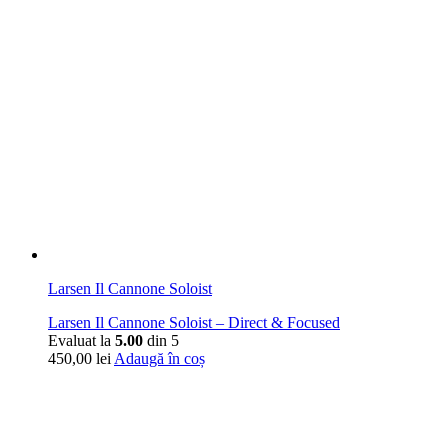
Larsen Il Cannone Soloist
Larsen Il Cannone Soloist – Direct & Focused
Evaluat la
5.00
din 5
450,00
lei
Adaugă în coș