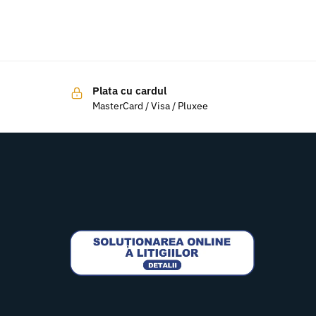
Plata cu cardul
MasterCard / Visa / Pluxee