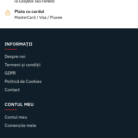
la EasyBox sau FanBox
Plata cu cardul
MasterCard / Visa / Pluxee
INFORMAȚII
Despre noi
Termeni și condiții
GDPR
Politică de Cookies
Contact
CONTUL MEU
Contul meu
Comenzile mele