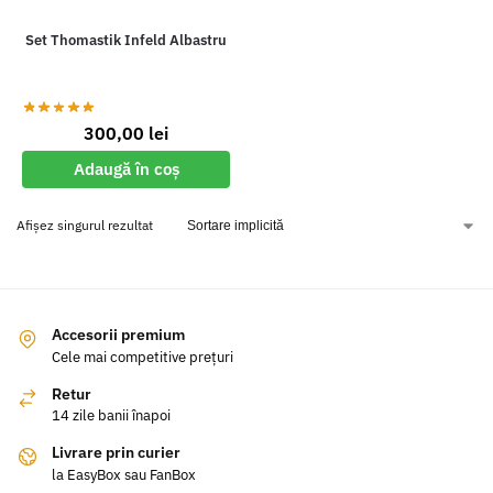
Set Thomastik Infeld Albastru
300,00
lei
Adaugă în coș
Afișez singurul rezultat
Accesorii premium
Cele mai competitive prețuri
Retur
14 zile banii înapoi
Livrare prin curier
la EasyBox sau FanBox