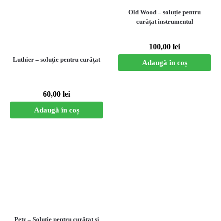
Old Wood – soluție pentru
curățat instrumentul
100,00
lei
Luthier – soluție pentru curățat
Adaugă în coș
60,00
lei
Adaugă în coș
Petz – Soluție pentru curățat și