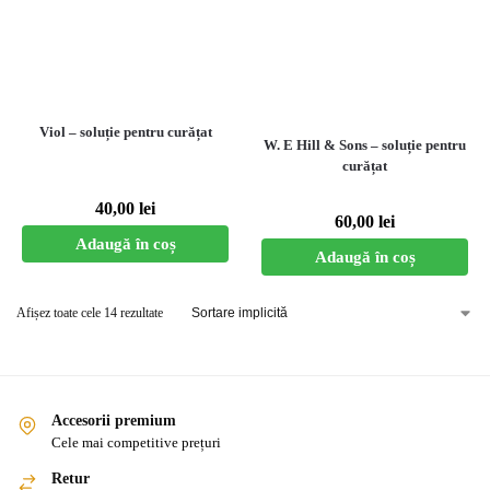
Viol – soluție pentru curățat
W. E Hill & Sons – soluție pentru
curățat
40,00
lei
60,00
lei
Adaugă în coș
Adaugă în coș
Afișez toate cele 14 rezultate
Accesorii premium
Cele mai competitive prețuri
Retur