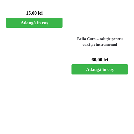
15,00
lei
Adaugă în coș
Bella Cura – soluție pentru
curățat instrumentul
60,00
lei
Adaugă în coș