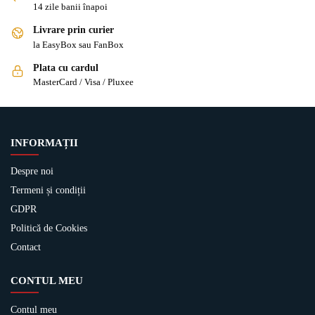
14 zile banii înapoi
Livrare prin curier
la EasyBox sau FanBox
Plata cu cardul
MasterCard / Visa / Pluxee
INFORMAȚII
Despre noi
Termeni și condiții
GDPR
Politică de Cookies
Contact
CONTUL MEU
Contul meu