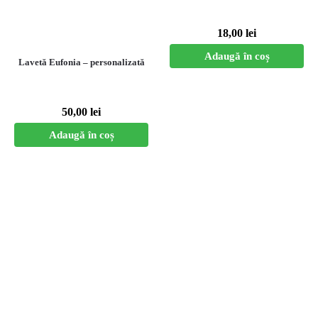
18,00
lei
Adaugă în coș
Lavetă Eufonia – personalizată
50,00
lei
Adaugă în coș