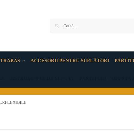
TRABAS
ACCESORII PENTRU SUFLĂTORI
PARTIT
AS
INSTRUMENTE DE SUFLAT
PARTITURI
OFERTA 
ERFLEXIBILE