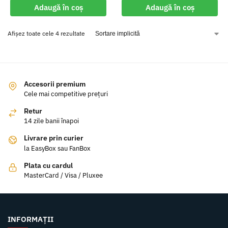
Adaugă în coș
Adaugă în coș
Afișez toate cele 4 rezultate
Accesorii premium
Cele mai competitive prețuri
Retur
14 zile banii înapoi
Livrare prin curier
la EasyBox sau FanBox
Plata cu cardul
MasterCard / Visa / Pluxee
INFORMAȚII