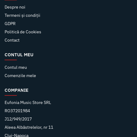
Despre noi
Termeni și condiții
GDPR
Politică de Cookies
Contact
CONTUL MEU
Contul meu
Comenzile mele
COMPANIE
Eufonia Music Store SRL
RO37201984
J12/949/2017
Aleea Albăstrelelor, nr 11
Cluj-Napoca