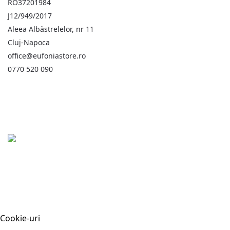
RO37201984
J12/949/2017
Aleea Albăstrelelor, nr 11
Cluj-Napoca
office@eufoniastore.ro
0770 520 090
Cookie-uri