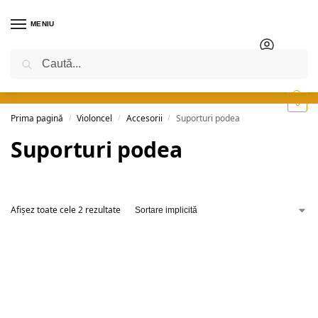
MENIU
Caută
0
Prima pagină
Violoncel
Accesorii
Suporturi podea
/
/
/
Suporturi podea
Afișez toate cele 2 rezultate