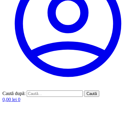
Caută după:
Caută
0,00
lei
0