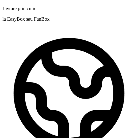
Livrare prin curier
la EasyBox sau FanBox