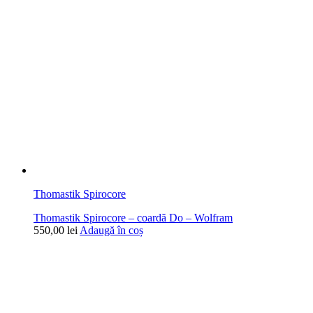
Thomastik Spirocore
Thomastik Spirocore – coardă Do – Wolfram
550,00
lei
Adaugă în coș