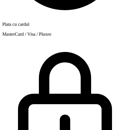
Plata cu cardul
MasterCard / Visa / Pluxee