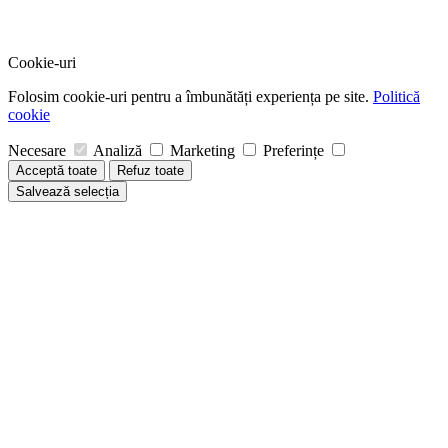
Cookie-uri
Folosim cookie-uri pentru a îmbunătăți experiența pe site.
Politică
cookie
Necesare
Analiză
Marketing
Preferințe
Acceptă toate
Refuz toate
Salvează selecția