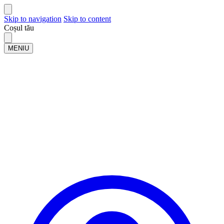
Skip to navigation
Skip to content
Coșul tău
MENIU