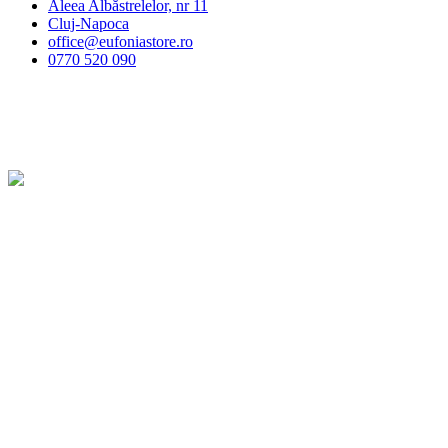
Aleea Albăstrelelor, nr 11
Cluj-Napoca
office@eufoniastore.ro
0770 520 090