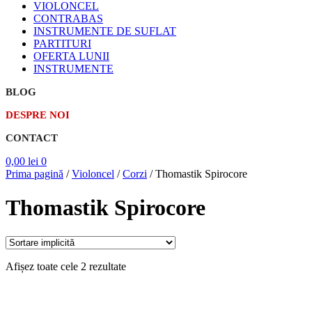
VIOLONCEL
CONTRABAS
INSTRUMENTE DE SUFLAT
PARTITURI
OFERTA LUNII
INSTRUMENTE
BLOG
DESPRE NOI
CONTACT
0,00
lei
0
Prima pagină
/
Violoncel
/
Corzi
/
Thomastik Spirocore
Thomastik Spirocore
Afișez toate cele 2 rezultate