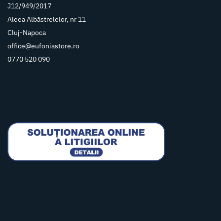
J12/949/2017
Aleea Albăstrelelor, nr 11
Cluj-Napoca
office@eufoniastore.ro
0770 520 090