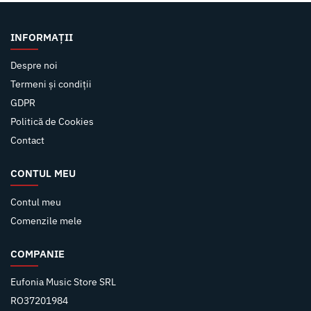
INFORMAȚII
Despre noi
Termeni și condiții
GDPR
Politică de Cookies
Contact
CONTUL MEU
Contul meu
Comenzile mele
COMPANIE
Eufonia Music Store SRL
RO37201984