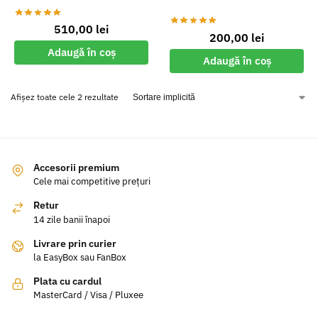
510,00
lei
200,00
lei
Adaugă în coș
Adaugă în coș
Afișez toate cele 2 rezultate
Accesorii premium
Cele mai competitive prețuri
Retur
14 zile banii înapoi
Livrare prin curier
la EasyBox sau FanBox
Plata cu cardul
MasterCard / Visa / Pluxee