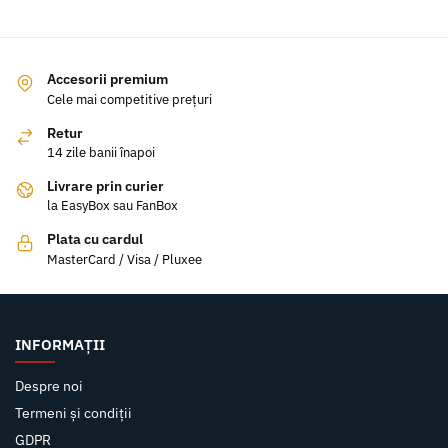
Accesorii premium
Cele mai competitive prețuri
Retur
14 zile banii înapoi
Livrare prin curier
la EasyBox sau FanBox
Plata cu cardul
MasterCard / Visa / Pluxee
INFORMAȚII
Despre noi
Termeni și condiții
GDPR