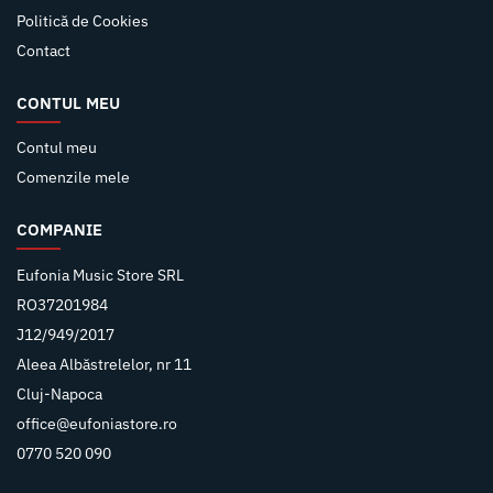
Politică de Cookies
Contact
CONTUL MEU
Contul meu
Comenzile mele
COMPANIE
Eufonia Music Store SRL
RO37201984
J12/949/2017
Aleea Albăstrelelor, nr 11
Cluj-Napoca
office@eufoniastore.ro
0770 520 090